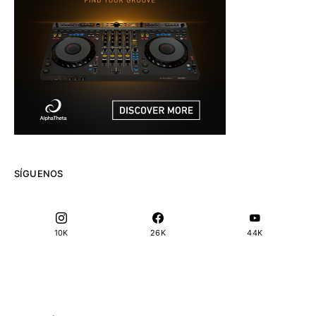
SÍGUENOS
10K
26K
44K