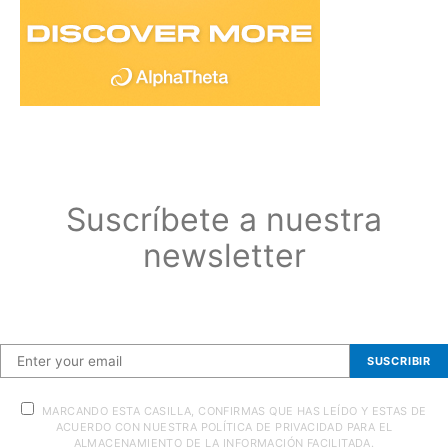
Suscríbete a nuestra
newsletter
Suscríbete a nuestra newsletter
SUSCRIBIR
MARCANDO ESTA CASILLA, CONFIRMAS QUE HAS LEÍDO Y ESTAS DE
ACUERDO CON NUESTRA POLÍTICA DE PRIVACIDAD PARA EL
ALMACENAMIENTO DE LA INFORMACIÓN FACILITADA.