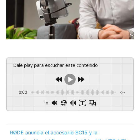
Dale play para escuchar este contenido
0:00
-:--
1x
RØDE anuncia el accesorio SC15 y la