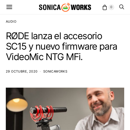
0
AUDIO
RØDE lanza el accesorio
SC15 y nuevo firmware para
VideoMic NTG MFi.
29 OCTUBRE, 2020
SONICAWORKS