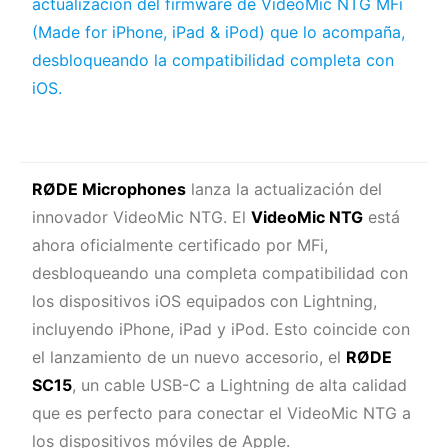
actualización del firmware de VideoMic NTG MFi
(Made for iPhone, iPad & iPod) que lo acompaña,
desbloqueando la compatibilidad completa con
iOS.
RØDE Microphones
lanza la actualización del
innovador VideoMic NTG. El
VideoMic NTG
está
ahora oficialmente certificado por MFi,
desbloqueando una completa compatibilidad con
los dispositivos iOS equipados con Lightning,
incluyendo iPhone, iPad y iPod. Esto coincide con
el lanzamiento de un nuevo accesorio, el
RØDE
SC15
, un cable USB-C a Lightning de alta calidad
que es perfecto para conectar el VideoMic NTG a
los dispositivos móviles de Apple.