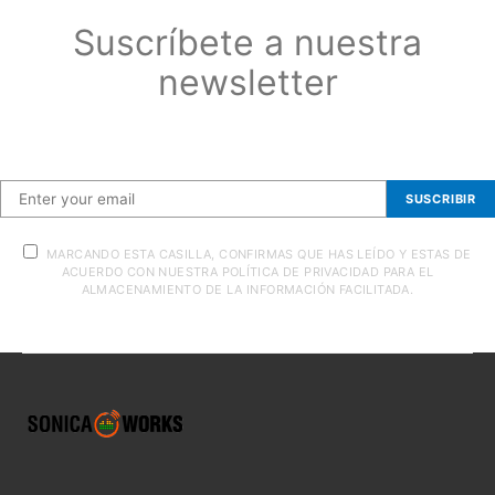
Suscríbete a nuestra
newsletter
Suscríbete a nuestra newsletter
SUSCRIBIR
MARCANDO ESTA CASILLA, CONFIRMAS QUE HAS LEÍDO Y ESTAS DE
ACUERDO CON NUESTRA POLÍTICA DE PRIVACIDAD PARA EL
ALMACENAMIENTO DE LA INFORMACIÓN FACILITADA.