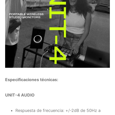
Especificaciones técnicas:
UNIT-4 AUDIO
Respuesta de frecuencia: +/-2dB de 50Hz a