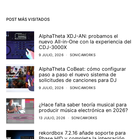
POST MÁS VISITADOS
AlphaTheta XDJ-AN: probamos el
nuevo All-in-One con la experiencia del
CDJ-3000X
9 JULIO, 2026
SONICAWORKS
AlphaTheta CoBeat: cómo configurar
paso a paso el nuevo sistema de
solicitudes de canciones para DJ
9 JULIO, 2026
SONICAWORKS
¿Hace falta saber teoría musical para
producir música electrónica en 2026?
13 JULIO, 2026
SONICAWORKS
rekordbox 7.2.16 añade soporte para
Phase HID y completa la integración