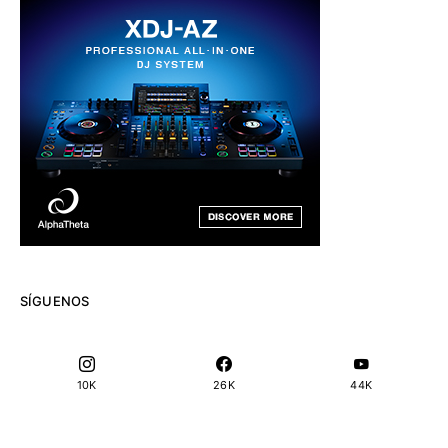
SÍGUENOS
10K
26K
44K