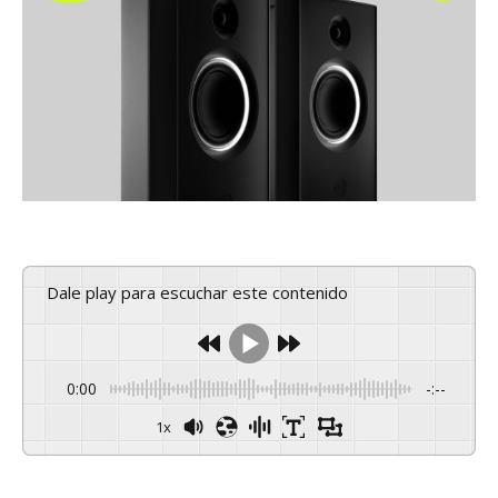
Dale play para escuchar este contenido
0:00
-:--
1x