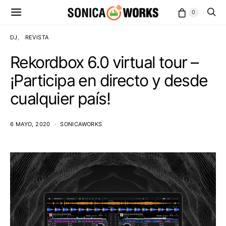
0
DJ
REVISTA
Rekordbox 6.0 virtual tour –
¡Participa en directo y desde
cualquier país!
6 MAYO, 2020
SONICAWORKS