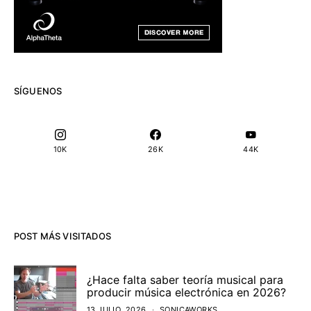
SÍGUENOS
10K
26K
44K
POST MÁS VISITADOS
¿Hace falta saber teoría musical para
producir música electrónica en 2026?
13 JULIO, 2026
SONICAWORKS