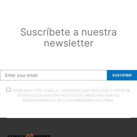
Suscríbete a nuestra
newsletter
Suscríbete a nuestra newsletter
SUSCRIBIR
MARCANDO ESTA CASILLA, CONFIRMAS QUE HAS LEÍDO Y ESTAS DE
ACUERDO CON NUESTRA POLÍTICA DE PRIVACIDAD PARA EL
ALMACENAMIENTO DE LA INFORMACIÓN FACILITADA.