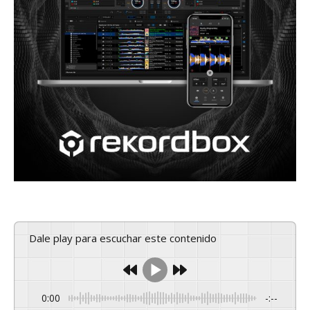
Dale play para escuchar este contenido
0:00
-:--