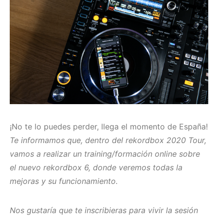
¡No te lo puedes perder, llega el momento de España!
Te informamos que, dentro del rekordbox 2020 Tour,
vamos a realizar un training/formación online sobre
el nuevo rekordbox 6, donde veremos todas la
mejoras y su funcionamiento.
Nos gustaría que te inscribieras para vivir la sesión