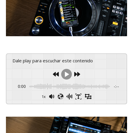
Dale play para escuchar este contenido
0:00
-:--
1x