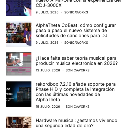
CDJ-3000X
9 JULIO, 2026
SONICAWORKS
AlphaTheta CoBeat: cómo configurar
paso a paso el nuevo sistema de
solicitudes de canciones para DJ
9 JULIO, 2026
SONICAWORKS
¿Hace falta saber teoría musical para
producir música electrónica en 2026?
13 JULIO, 2026
SONICAWORKS
rekordbox 7.2.16 añade soporte para
Phase HID y completa la integración
con las últimas novedades de
AlphaTheta
15 JULIO, 2026
SONICAWORKS
Hardware musical: ¿estamos viviendo
una segunda edad de oro?