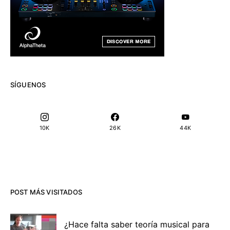
SÍGUENOS
10K
26K
44K
POST MÁS VISITADOS
¿Hace falta saber teoría musical para