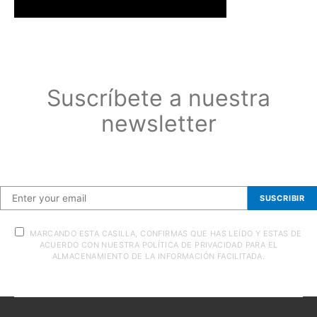
Suscríbete a nuestra
newsletter
Suscríbete a nuestra newsletter
SUSCRIBIR
MARCANDO ESTA CASILLA, CONFIRMAS QUE HAS LEÍDO Y ESTAS DE
ACUERDO CON NUESTRA POLÍTICA DE PRIVACIDAD PARA EL
ALMACENAMIENTO DE LA INFORMACIÓN FACILITADA.