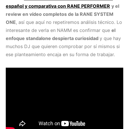
español y comparativa con RANE PERFORMER
y el
review en vídeo completos de la RANE SYSTEM
ONE
, así que aquí no repetiremos análisis técnico. Lo
interesante de verla en NAMM es confirmar que
el
enfoque standalone despierta curiosidad
y que hay
muchos DJ que quieren comprobar por sí mismos si
ese planteamiento encaja en su forma de trabajar.