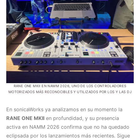
RANE ONE MKII EN NAMM 2026, UNO DE LOS CONTROLADORES
MOTORIZADOS MÁS RECONOCIBLES Y UTILIZADOS POR LOS Y LAS DJ
En sonicaWorks ya analizamos en su momento la
RANE ONE MKII
en profundidad, y su presencia
activa en NAMM 2026 confirma que no ha quedado
eclipsada por los lanzamientos más recientes. Sigue