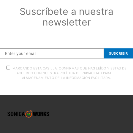
Suscríbete a nuestra
newsletter
Suscríbete a nuestra newsletter
SUSCRIBIR
MARCANDO ESTA CASILLA, CONFIRMAS QUE HAS LEÍDO Y ESTAS DE
ACUERDO CON NUESTRA POLÍTICA DE PRIVACIDAD PARA EL
ALMACENAMIENTO DE LA INFORMACIÓN FACILITADA.