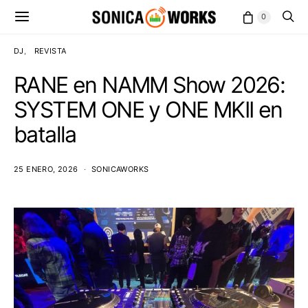
0
DJ
REVISTA
RANE en NAMM Show 2026:
SYSTEM ONE y ONE MKII en
batalla
25 ENERO, 2026
SONICAWORKS