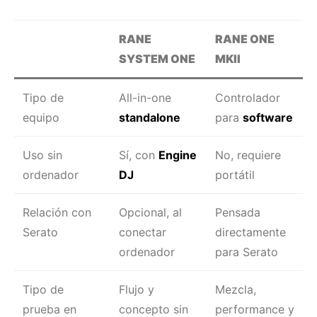
RANE
RANE ONE
SYSTEM ONE
MKII
Tipo de
All-in-one
Controlador
equipo
standalone
para
software
Uso sin
Sí, con
Engine
No, requiere
ordenador
DJ
portátil
Relación con
Opcional, al
Pensada
Serato
conectar
directamente
ordenador
para Serato
Tipo de
Flujo y
Mezcla,
prueba en
concepto sin
performance y