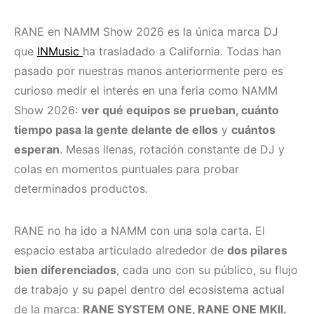
RANE en NAMM Show 2026 es la única marca DJ
que
INMusic
ha trasladado a California. Todas han
pasado por nuestras manos anteriormente pero es
curioso medir el interés en una feria como NAMM
Show 2026:
ver qué equipos se prueban, cuánto
tiempo pasa la gente delante de ellos
y
cuántos
esperan
. Mesas llenas, rotación constante de DJ y
colas en momentos puntuales para probar
determinados productos.
RANE no ha ido a NAMM con una sola carta. El
espacio estaba articulado alrededor de
dos pilares
bien diferenciados
, cada uno con su público, su flujo
de trabajo y su papel dentro del ecosistema actual
de la marca:
RANE SYSTEM ONE, RANE ONE MKII.