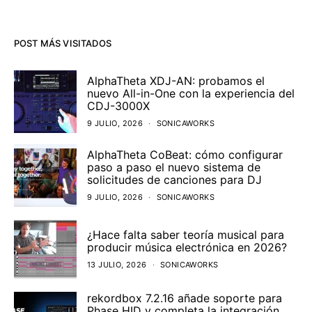
POST MÁS VISITADOS
AlphaTheta XDJ-AN: probamos el
nuevo All-in-One con la experiencia del
CDJ-3000X
9 JULIO, 2026
SONICAWORKS
AlphaTheta CoBeat: cómo configurar
paso a paso el nuevo sistema de
solicitudes de canciones para DJ
9 JULIO, 2026
SONICAWORKS
¿Hace falta saber teoría musical para
producir música electrónica en 2026?
13 JULIO, 2026
SONICAWORKS
rekordbox 7.2.16 añade soporte para
Phase HID y completa la integración