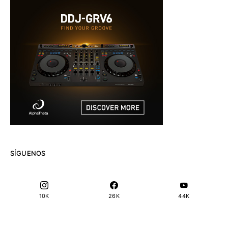
SÍGUENOS
10K
26K
44K