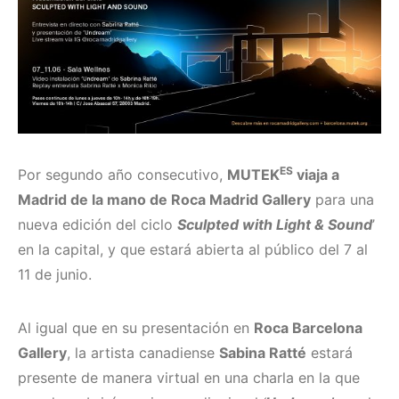
ES
Por segundo año consecutivo,
MUTEK
viaja a
Madrid de la mano de Roca Madrid Gallery
para una
nueva edición del ciclo
Sculpted with Light & Sound
’
en la capital, y que estará abierta al público del 7 al
11 de junio.
Al igual que en su presentación en
Roca Barcelona
Gallery
, la artista canadiense
Sabina Ratté
estará
presente de manera virtual en una charla en la que