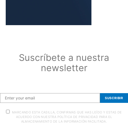
Suscríbete a nuestra
newsletter
Suscríbete a nuestra newsletter
SUSCRIBIR
MARCANDO ESTA CASILLA, CONFIRMAS QUE HAS LEÍDO Y ESTAS DE
ACUERDO CON NUESTRA POLÍTICA DE PRIVACIDAD PARA EL
ALMACENAMIENTO DE LA INFORMACIÓN FACILITADA.