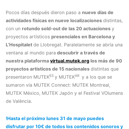
Pocos días después dieron paso a
nueve días de
actividades físicas en nueve localizaciones
distintas,
con un
rotundo sold-out de las 20 actuaciones
y
proyectos artísticos
presenciales en Barcelona y
L’Hospitalet
de Llobregat. Paralelamente se abría una
ventana al mundo para
descubrir a través de
nuestra plataforma
virtual.mutek.org
los más de 90
proyectos artísticos de 15 nacionales
distintas que
ES
AR
presentaron MUTEK
y MUTEK
y a los que se
sumaron vía MUTEK Connect: MUTEK Montreal,
MUTEK México, MUTEK Japón y el Festival VOlumens
de València.
!Hasta el próximo lunes 31 de mayo puedes
disfrutar por 10€ de todos los contenidos sonoros y