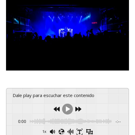
Dale play para escuchar este contenido
0:00
-:--
1x