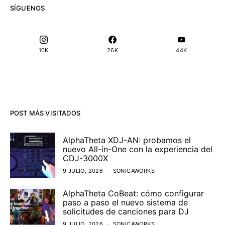
SÍGUENOS
10K
26K
44K
POST MÁS VISITADOS
AlphaTheta XDJ-AN: probamos el
nuevo All-in-One con la experiencia del
CDJ-3000X
9 JULIO, 2026
SONICAWORKS
AlphaTheta CoBeat: cómo configurar
paso a paso el nuevo sistema de
solicitudes de canciones para DJ
9 JULIO, 2026
SONICAWORKS