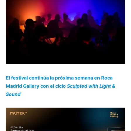
El festival continúa la próxima semana en Roca
Madrid Gallery con el ciclo
Sculpted with Light &
Sound
’