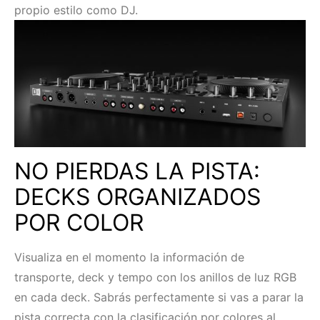
propio estilo como DJ.
NO PIERDAS LA PISTA:
DECKS ORGANIZADOS
POR COLOR
Visualiza en el momento la información de
transporte, deck y tempo con los anillos de luz RGB
en cada deck. Sabrás perfectamente si vas a parar la
pista correcta con la clasificación por colores al