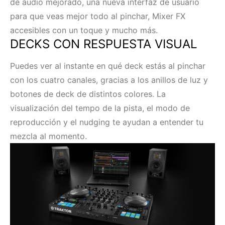
de audio mejorado, una nueva interfaz de usuario
para que veas mejor todo al pinchar, Mixer FX
accesibles con un toque y mucho más.
DECKS CON RESPUESTA VISUAL
Puedes ver al instante en qué deck estás al pinchar
con los cuatro canales, gracias a los anillos de luz y
botones de deck de distintos colores. La
visualización del tempo de la pista, el modo de
reproducción y el nudging te ayudan a entender tu
mezcla al momento.