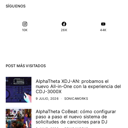
SÍGUENOS
10K
26K
44K
POST MÁS VISITADOS
AlphaTheta XDJ-AN: probamos el
nuevo All-in-One con la experiencia del
CDJ-3000X
9 JULIO, 2026
SONICAWORKS
AlphaTheta CoBeat: cómo configurar
paso a paso el nuevo sistema de
solicitudes de canciones para DJ