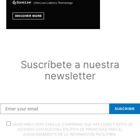
Suscríbete a nuestra
newsletter
Suscríbete a nuestra newsletter
SUSCRIBIR
MARCANDO ESTA CASILLA, CONFIRMAS QUE HAS LEÍDO Y ESTAS DE
ACUERDO CON NUESTRA POLÍTICA DE PRIVACIDAD PARA EL
ALMACENAMIENTO DE LA INFORMACIÓN FACILITADA.