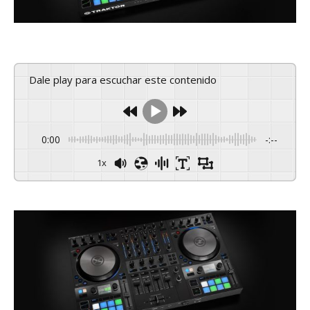
Dale play para escuchar este contenido
0:00
-:--
1x