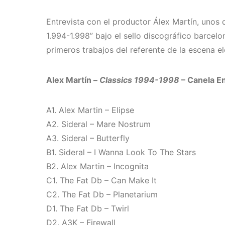
Entrevista con el productor Álex Martín, unos d
1.994-1.998” bajo el sello discográfico barcel
primeros trabajos del referente de la escena el
Alex Martín –
Classics 1994-1998
– Canela E
A1. Alex Martin – Elipse
A2. Sideral – Mare Nostrum
A3. Sideral – Butterfly
B1. Sideral – I Wanna Look To The Stars
B2. Alex Martin – Incognita
C1. The Fat Db – Can Make It
C2. The Fat Db – Planetarium
D1. The Fat Db – Twirl
D2. A3K – Firewall