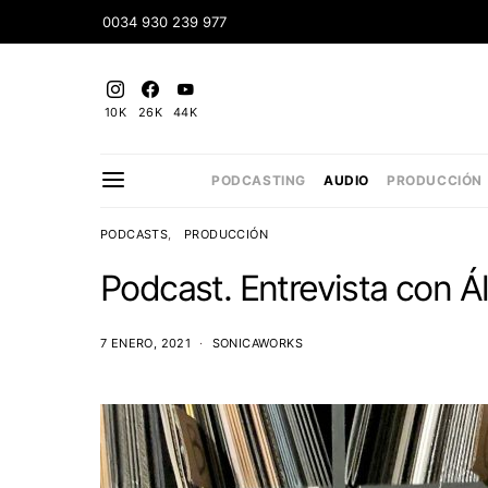
0034 930 239 977
10K
26K
44K
PODCASTING
AUDIO
PRODUCCIÓN
PODCASTS
PRODUCCIÓN
Podcast. Entrevista con Ál
7 ENERO, 2021
SONICAWORKS