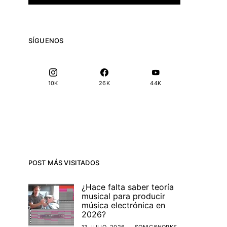
SÍGUENOS
10K
26K
44K
POST MÁS VISITADOS
¿Hace falta saber teoría
musical para producir
música electrónica en
2026?