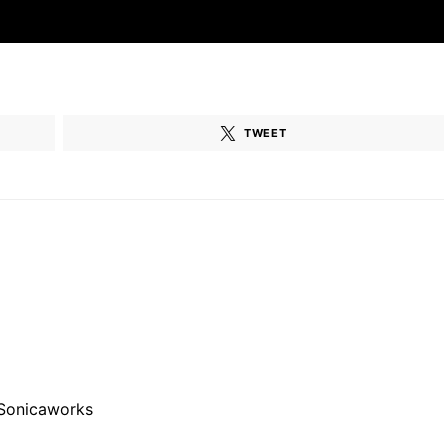
TWEET
Sonicaworks