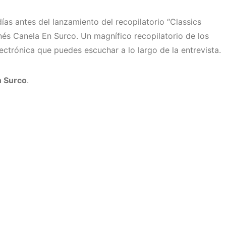
ías antes del lanzamiento del recopilatorio “Classics
onés Canela En Surco. Un magnífico recopilatorio de los
ectrónica que puedes escuchar a lo largo de la entrevista.
n Surco
.