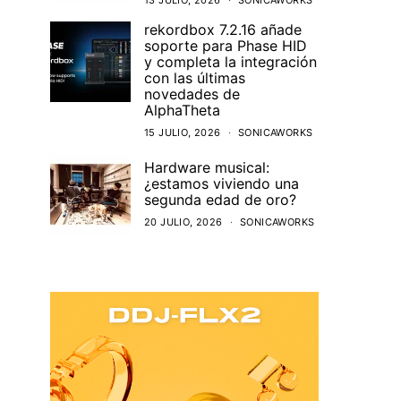
13 JULIO, 2026
SONICAWORKS
rekordbox 7.2.16 añade
soporte para Phase HID
y completa la integración
con las últimas
novedades de
AlphaTheta
15 JULIO, 2026
SONICAWORKS
Hardware musical:
¿estamos viviendo una
segunda edad de oro?
20 JULIO, 2026
SONICAWORKS