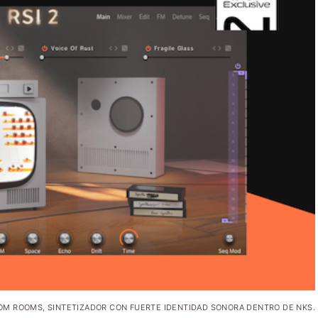
TOM ROOMS, SINTETIZADOR CON FUERTE IDENTIDAD SONORA DENTRO DE NKS.