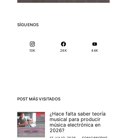
SÍGUENOS
10K
26K
44K
POST MÁS VISITADOS
¿Hace falta saber teoría
musical para producir
música electrónica en
2026?