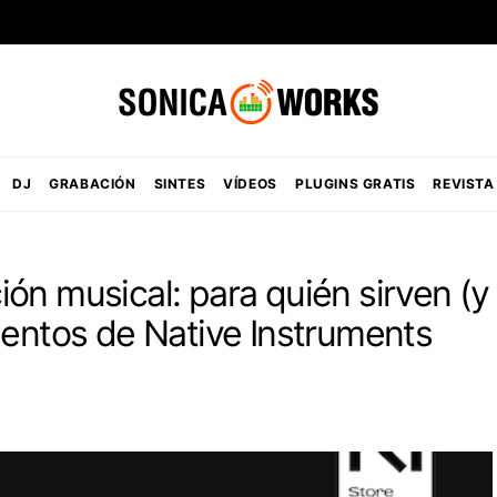
DJ
GRABACIÓN
SINTES
VÍDEOS
PLUGINS GRATIS
REVISTA
ón musical: para quién sirven (y
mentos de Native Instruments