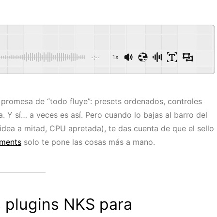
-:--
1x
promesa de “todo fluye”: presets ordenados, controles
a. Y sí… a veces es así. Pero cuando lo bajas al barro del
idea a mitad, CPU apretada), te das cuenta de que el sello
uments
solo te pone las cosas más a mano.
 plugins NKS para