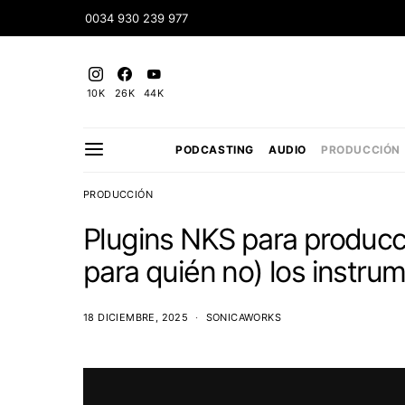
0034 930 239 977
10K
26K
44K
PODCASTING
AUDIO
PRODUCCIÓN
PRODUCCIÓN
Plugins NKS para producci
para quién no) los instru
18 DICIEMBRE, 2025
SONICAWORKS