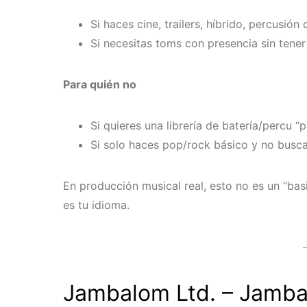
Si haces cine, trailers, híbrido, percusió
Si necesitas toms con presencia sin tener
Para quién no
Si quieres una librería de batería/percu “p
Si solo haces pop/rock básico y no buscas
En producción musical real, esto no es un “basi
es tu idioma.
Jambalom Ltd. – Jamb