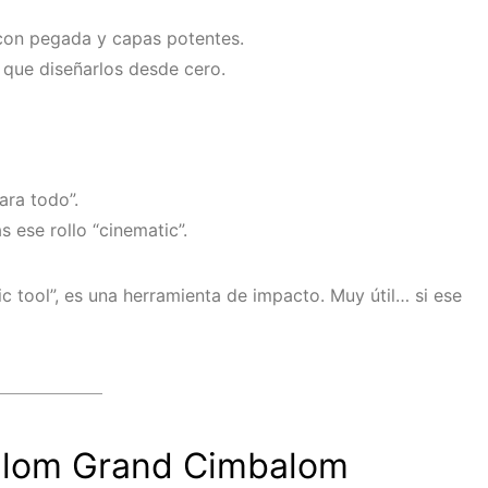
n con pegada y capas potentes.
 que diseñarlos desde cero.
ara todo”.
 ese rollo “cinematic”.
c tool”, es una herramienta de impacto. Muy útil… si ese
alom Grand Cimbalom