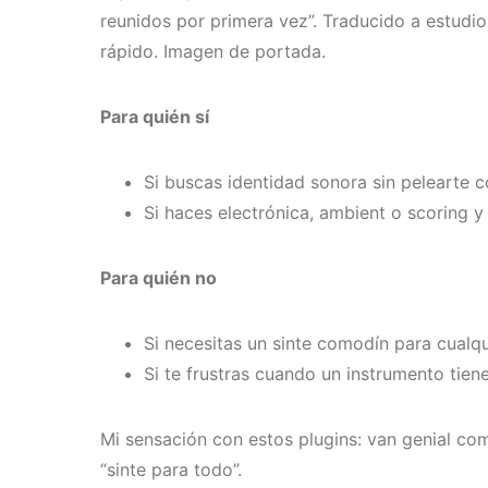
reunidos por primera vez”. Traducido a estudi
rápido. Imagen de portada.
Para quién sí
Si buscas identidad sonora sin pelearte 
Si haces electrónica, ambient o scoring y 
Para quién no
Si necesitas un sinte comodín para cualqu
Si te frustras cuando un instrumento tien
Mi sensación con estos plugins: van genial c
“sinte para todo”.