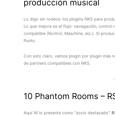
producción musical
Lo digo sin rodeos: los plugins NKS para prod
Lo que mejora es el flujo: navegación, control
compatible (Kontrol, Maschine, etc.). Si prod
Punto.
Con esto claro, vamos plugin por plugin más
de partners compatibles con NKS.
10 Phantom Rooms – RS
Aquí NI lo presenta como “socio destacado”.
R