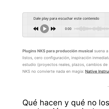
Dale play para escuchar este contenido
0:00
Plugins NKS para producción musical
suena a 
listos, cero configuración, inspiración inmediat
estudio (proyectos reales, plazos, cambios de 
NKS no convierte nada en magia:
Native Instr
Qué hacen y qué no los