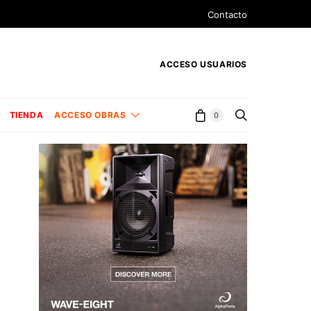
Contacto
ACCESO USUARIOS
TIENDA
ACCESO OBRAS
0