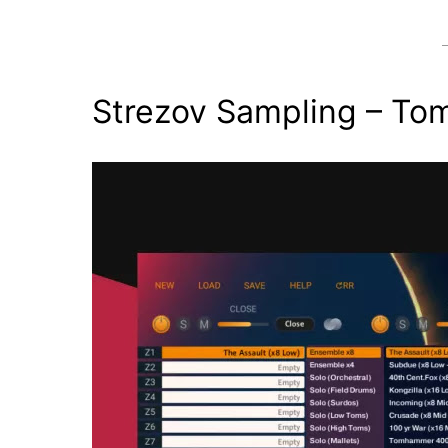
Strezov Sampling – T