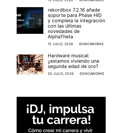
13 JULIO, 2026
SONICAWORKS
rekordbox 7.2.16 añade
soporte para Phase HID
y completa la integración
con las últimas
novedades de
AlphaTheta
15 JULIO, 2026
SONICAWORKS
Hardware musical:
¿estamos viviendo una
segunda edad de oro?
20 JULIO, 2026
SONICAWORKS