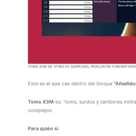
TOMS X3M DE STREZOV SAMPLING, PERCUSIÓN CINEMATOGRÁ
Este es el que cae dentro del bloque
“Añadidos
Toms X3M
es: “toms, surdos y tambores milit
complejos.
Para quién sí