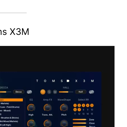
oms X3M