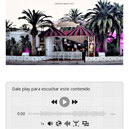
Dale play para escuchar este contenido
0:00
-:--
1x