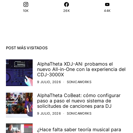
10K
26K
44K
POST MÁS VISITADOS
AlphaTheta XDJ-AN: probamos el
nuevo All-in-One con la experiencia del
CDJ-3000X
9 JULIO, 2026
SONICAWORKS
AlphaTheta CoBeat: cómo configurar
paso a paso el nuevo sistema de
solicitudes de canciones para DJ
9 JULIO, 2026
SONICAWORKS
¿Hace falta saber teoría musical para