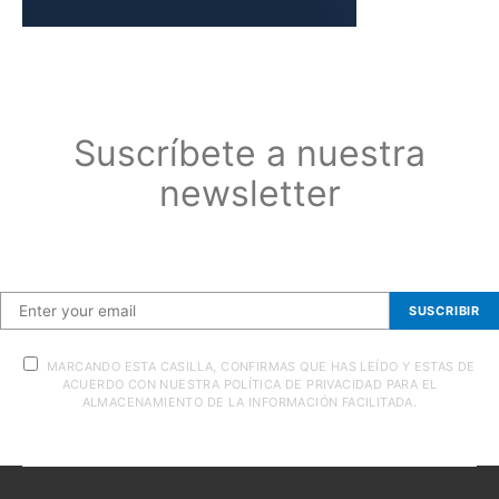
Suscríbete a nuestra
newsletter
Suscríbete a nuestra newsletter
SUSCRIBIR
MARCANDO ESTA CASILLA, CONFIRMAS QUE HAS LEÍDO Y ESTAS DE
ACUERDO CON NUESTRA POLÍTICA DE PRIVACIDAD PARA EL
ALMACENAMIENTO DE LA INFORMACIÓN FACILITADA.