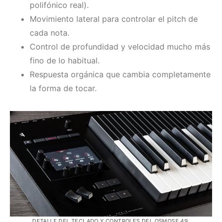
polifónico real).
Movimiento lateral para controlar el pitch de
cada nota.
Control de profundidad y velocidad mucho más
fino de lo habitual.
Respuesta orgánica que cambia completamente
la forma de tocar.
DETALLE DEL TECLADO Y CONTROLES DEL OSMOSE 49.