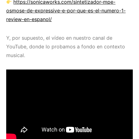
https://sonicaworks.com/sintetizador-mpe-
osmose-de-expressive-e-por-que-es-el-numero-1-
review-en-espanol/
Y, por supuesto, el vídeo en nuestro canal de
YouTube, donde lo probamos a fondo en contexto
musical.