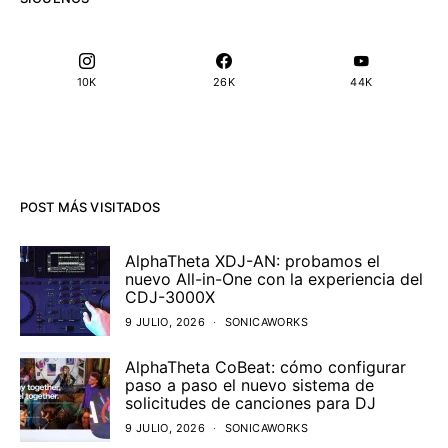
10K
26K
44K
POST MÁS VISITADOS
AlphaTheta XDJ-AN: probamos el
nuevo All-in-One con la experiencia del
CDJ-3000X
9 JULIO, 2026
SONICAWORKS
AlphaTheta CoBeat: cómo configurar
paso a paso el nuevo sistema de
solicitudes de canciones para DJ
9 JULIO, 2026
SONICAWORKS