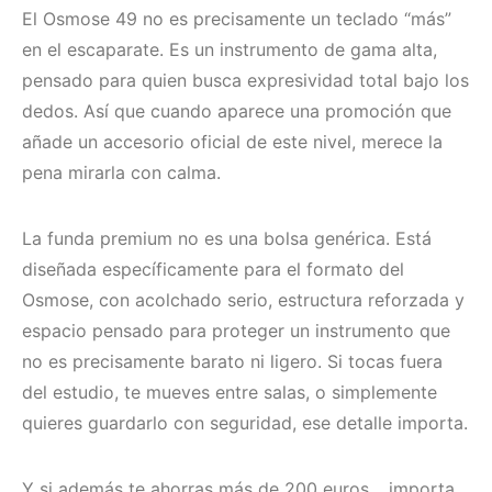
El Osmose 49 no es precisamente un teclado “más”
en el escaparate. Es un instrumento de gama alta,
pensado para quien busca expresividad total bajo los
dedos. Así que cuando aparece una promoción que
añade un accesorio oficial de este nivel, merece la
pena mirarla con calma.
La funda premium no es una bolsa genérica. Está
diseñada específicamente para el formato del
Osmose, con acolchado serio, estructura reforzada y
espacio pensado para proteger un instrumento que
no es precisamente barato ni ligero. Si tocas fuera
del estudio, te mueves entre salas, o simplemente
quieres guardarlo con seguridad, ese detalle importa.
Y si además te ahorras más de 200 euros… importa