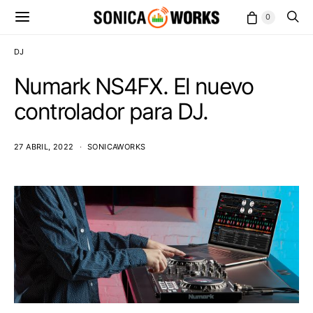
0
DJ
Numark NS4FX. El nuevo
controlador para DJ.
27 ABRIL, 2022
SONICAWORKS