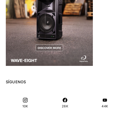
SÍGUENOS
10K
26K
44K