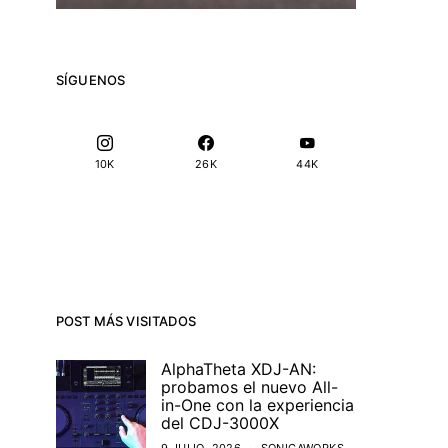
SÍGUENOS
10K
26K
44K
POST MÁS VISITADOS
AlphaTheta XDJ-AN:
probamos el nuevo All-
in-One con la experiencia
del CDJ-3000X