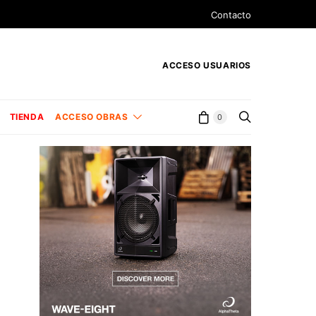
Contacto
ACCESO USUARIOS
TIENDA
ACCESO OBRAS
0