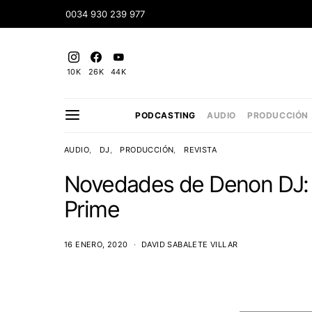
0034 930 239 977
10K
26K
44K
PODCASTING
AUDIO
PRODUCCIÓN
AUDIO
DJ
PRODUCCIÓN
REVISTA
Novedades de Denon DJ
Prime
16 ENERO, 2020
DAVID SABALETE VILLAR