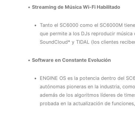
•
Streaming de Música Wi-Fi Habilitado
Tanto el SC6000 como el SC6000M tienen c
que permite a los DJs reproducir música 
SoundCloud* y TIDAL (los clientes recibe
•
Software en Constante Evolución
ENGINE OS es la potencia dentro del SC6
autónomas pioneras en la industria, como e
además de los algoritmos líderes de time
probada en la actualización de funciones