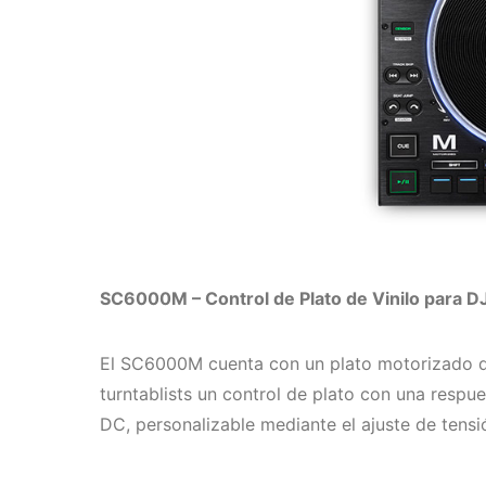
SC6000M – Control de Plato de Vinilo para D
El SC6000M cuenta con un plato motorizado de
turntablists un control de plato con una resp
DC, personalizable mediante el ajuste de tensi