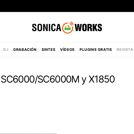
DJ
GRABACIÓN
SINTES
VÍDEOS
PLUGINS GRATIS
REVISTA
: SC6000/SC6000M y X1850