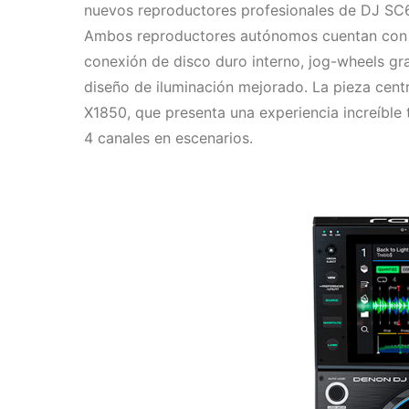
nuevos reproductores profesionales de DJ S
Ambos reproductores autónomos cuentan con una
conexión de disco duro interno, jog-wheels g
diseño de iluminación mejorado. La pieza cent
X1850, que presenta una experiencia increíble 
4 canales en escenarios.