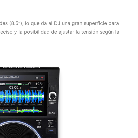
s (8.5”), lo que da al DJ una gran superficie para
eciso y la posibilidad de ajustar la tensión según la