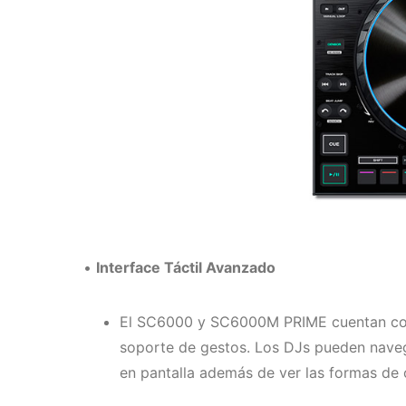
•
Interface Táctil Avanzado
El SC6000 y SC6000M PRIME cuentan con un
soporte de gestos. Los DJs pueden navegar
en pantalla además de ver las formas de 