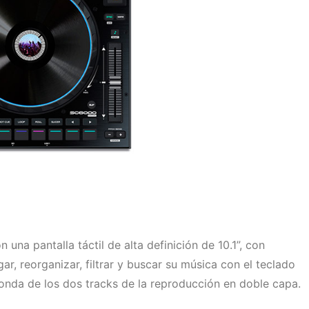
a pantalla táctil de alta definición de 10.1”, con
, reorganizar, filtrar y buscar su música con el teclado
onda de los dos tracks de la reproducción en doble capa.