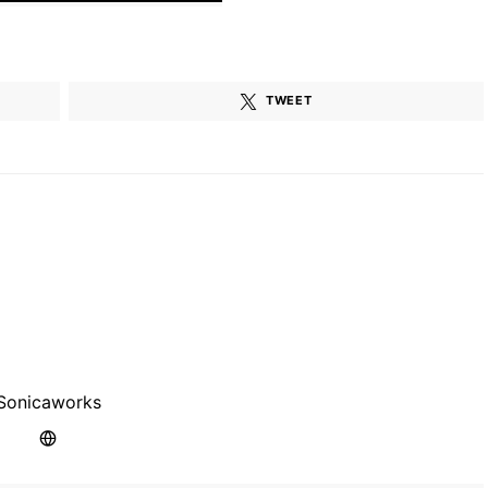
TWEET
Sonicaworks