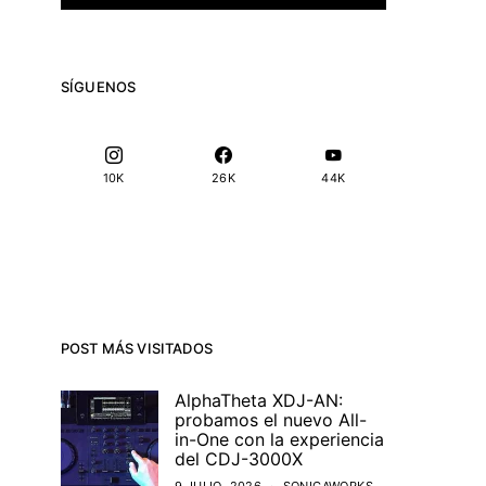
SÍGUENOS
10K
26K
44K
POST MÁS VISITADOS
AlphaTheta XDJ-AN:
probamos el nuevo All-
in-One con la experiencia
del CDJ-3000X