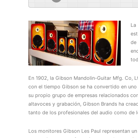
La
es
de 
enc
tod
En 1902, la Gibson Mandolin-Guitar Mfg. Co, Lt
con el tiempo Gibson se ha convertido en uno
su propio grupo de empresas relacionados con 
altavoces y grabación, Gibson Brands ha cread
tanto de los profesionales del audio como de l
Los monitores Gibson Les Paul representan un