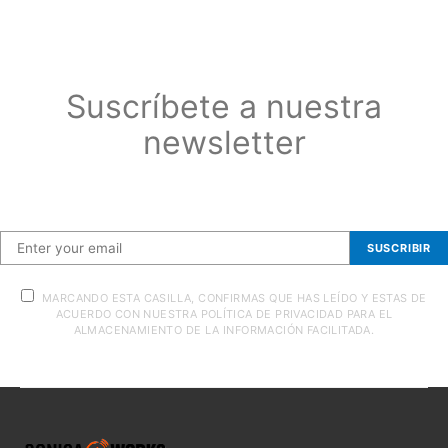
Suscríbete a nuestra
newsletter
Suscríbete a nuestra newsletter
SUSCRIBIR
MARCANDO ESTA CASILLA, CONFIRMAS QUE HAS LEÍDO Y ESTAS DE
ACUERDO CON NUESTRA POLÍTICA DE PRIVACIDAD PARA EL
ALMACENAMIENTO DE LA INFORMACIÓN FACILITADA.