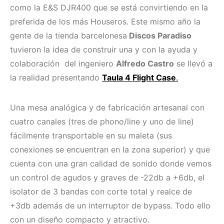
como la E&S DJR400 que se está convirtiendo en la
preferida de los más Houseros. Este mismo año la
gente de la tienda barcelonesa
Discos Paradiso
tuvieron la idea de construir una y con la ayuda y
colaboración del ingeniero
Alfredo Castro
se llevó a
la realidad presentando
Taula 4 Flight Case
.
Una mesa analógica y de fabricación artesanal con
cuatro canales (tres de phono/line y uno de line)
fácilmente transportable en su maleta (sus
conexiones se encuentran en la zona superior) y que
cuenta con una gran calidad de sonido donde vemos
un control de agudos y graves de -22db a +6db, el
isolator de 3 bandas con corte total y realce de
+3db además de un interruptor de bypass. Todo ello
con un diseño compacto y atractivo.