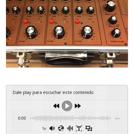
Dale play para escuchar este contenido
0:00
-:--
1x