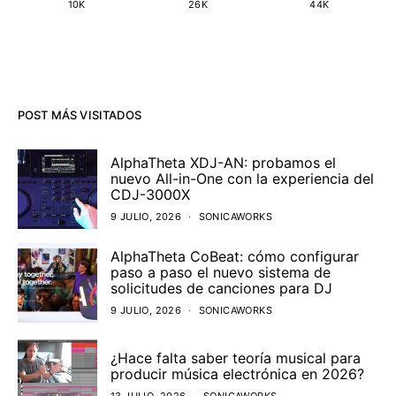
10K
26K
44K
POST MÁS VISITADOS
AlphaTheta XDJ-AN: probamos el
nuevo All-in-One con la experiencia del
CDJ-3000X
9 JULIO, 2026
SONICAWORKS
AlphaTheta CoBeat: cómo configurar
paso a paso el nuevo sistema de
solicitudes de canciones para DJ
9 JULIO, 2026
SONICAWORKS
¿Hace falta saber teoría musical para
producir música electrónica en 2026?