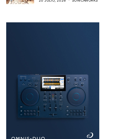
20 JULIO, 2026
SONICAWORKS