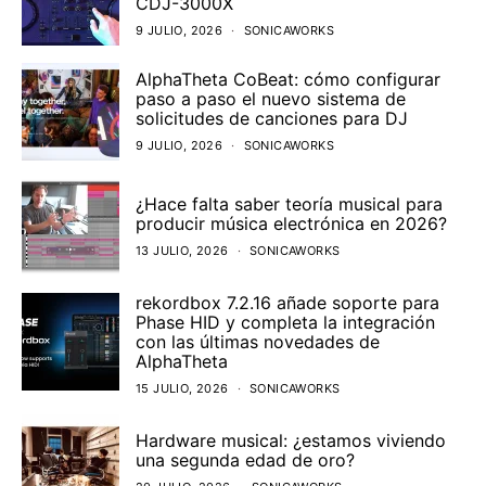
CDJ-3000X
9 JULIO, 2026
SONICAWORKS
AlphaTheta CoBeat: cómo configurar
paso a paso el nuevo sistema de
solicitudes de canciones para DJ
9 JULIO, 2026
SONICAWORKS
¿Hace falta saber teoría musical para
producir música electrónica en 2026?
13 JULIO, 2026
SONICAWORKS
rekordbox 7.2.16 añade soporte para
Phase HID y completa la integración
con las últimas novedades de
AlphaTheta
15 JULIO, 2026
SONICAWORKS
Hardware musical: ¿estamos viviendo
una segunda edad de oro?