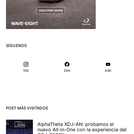
SÍGUENOS
10K
26K
44K
POST MÁS VISITADOS
AlphaTheta XDJ-AN: probamos el
nuevo All-in-One con la experiencia del