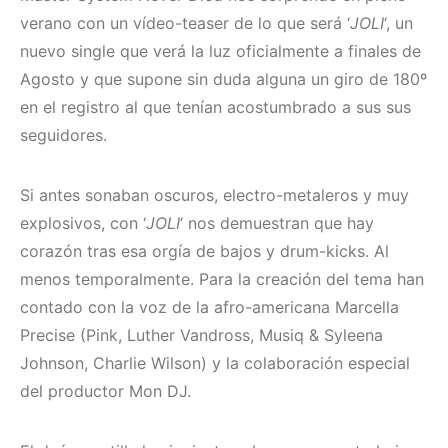
verano con un vídeo-teaser de lo que será ‘
JOLI
‘, un
nuevo single que verá la luz oficialmente a finales de
Agosto y que supone sin duda alguna un giro de 180º
en el registro al que tenían acostumbrado a sus sus
seguidores.
Si antes sonaban oscuros, electro-metaleros y muy
explosivos, con ‘
JOLI
‘ nos demuestran que hay
corazón tras esa orgía de bajos y drum-kicks. Al
menos temporalmente. Para la creación del tema han
contado con la voz de la afro-americana Marcella
Precise (Pink, Luther Vandross, Musiq & Syleena
Johnson, Charlie Wilson) y la colaboración especial
del productor Mon DJ.