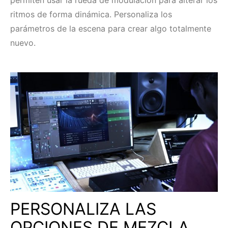
permiten usar la rueda de modulación para alterar los
ritmos de forma dinámica. Personaliza los
parámetros de la escena para crear algo totalmente
nuevo.
PERSONALIZA LAS
OPCIONES DE MEZCLA