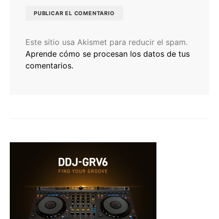
Este sitio usa Akismet para reducir el spam.
Aprende cómo se procesan los datos de tus
comentarios.