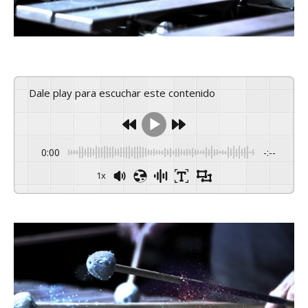
Dale play para escuchar este contenido
0:00
-:--
1x