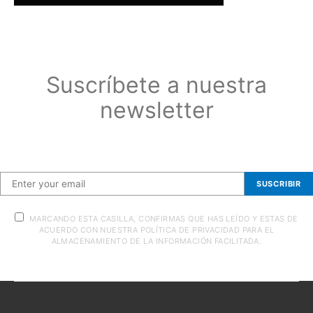
Suscríbete a nuestra
newsletter
Suscríbete a nuestra newsletter
SUSCRIBIR
MARCANDO ESTA CASILLA, CONFIRMAS QUE HAS LEÍDO Y ESTAS DE
ACUERDO CON NUESTRA POLÍTICA DE PRIVACIDAD PARA EL
ALMACENAMIENTO DE LA INFORMACIÓN FACILITADA.