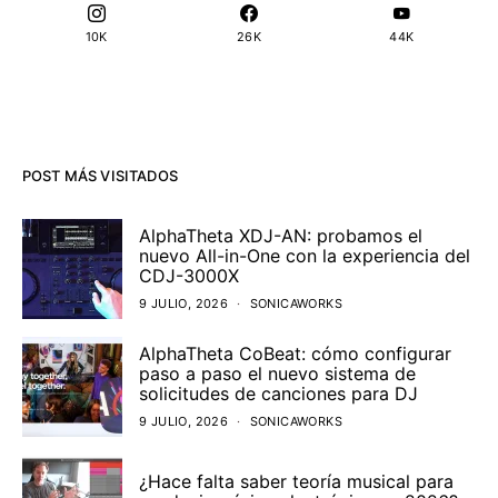
10K
26K
44K
POST MÁS VISITADOS
AlphaTheta XDJ-AN: probamos el
nuevo All-in-One con la experiencia del
CDJ-3000X
9 JULIO, 2026
SONICAWORKS
AlphaTheta CoBeat: cómo configurar
paso a paso el nuevo sistema de
solicitudes de canciones para DJ
9 JULIO, 2026
SONICAWORKS
¿Hace falta saber teoría musical para