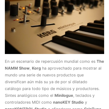
En un escenario de repercusión mundial como es
The
NAMM Show
,
Korg
ha aprovechado para mostrar al
mundo una serie de nuevos productos que
diversifican aún más su ya de por sí dilatado
catálogo para todo tipo de músicos y productores.
Sintes analógicos como el
Minilogue
, teclados y
controladores MIDI como
nanoKEY Studio
y
nanoKONTROL Studio
o afinadores como
GripTune