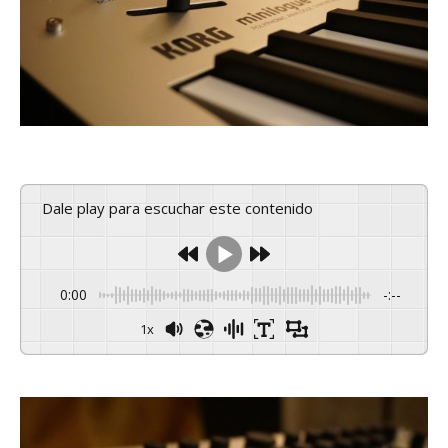
Dale play para escuchar este contenido
0:00
-:--
1x