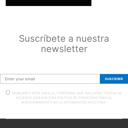
Suscríbete a nuestra
newsletter
Suscríbete a nuestra newsletter
SUSCRIBIR
MARCANDO ESTA CASILLA, CONFIRMAS QUE HAS LEÍDO Y ESTAS DE
ACUERDO CON NUESTRA POLÍTICA DE PRIVACIDAD PARA EL
ALMACENAMIENTO DE LA INFORMACIÓN FACILITADA.