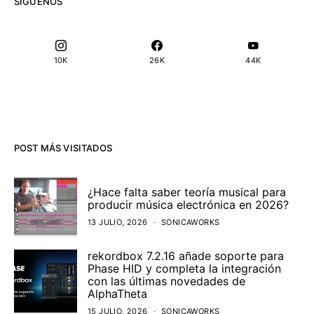
SÍGUENOS
10K
26K
44K
POST MÁS VISITADOS
¿Hace falta saber teoría musical para
producir música electrónica en 2026?
13 JULIO, 2026
SONICAWORKS
rekordbox 7.2.16 añade soporte para
Phase HID y completa la integración
con las últimas novedades de
AlphaTheta
15 JULIO, 2026
SONICAWORKS