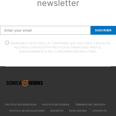
newsletter
Suscríbete a nuestra newsletter
SUSCRIBIR
MARCANDO ESTA CASILLA, CONFIRMAS QUE HAS LEÍDO Y ESTAS DE
ACUERDO CON NUESTRA POLÍTICA DE PRIVACIDAD PARA EL
ALMACENAMIENTO DE LA INFORMACIÓN FACILITADA.
POLÍTICA DE PRIVACIDAD
POLÍTICA DE COOKIES
TÉRMINOS DEL SERVICIO
POLÍTICA DE DEVOLUCIONES
GARANTÍA
PAGO SEGURO
CONTACTO