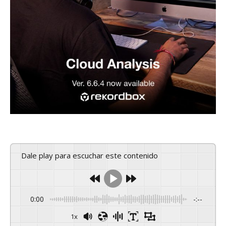
Dale play para escuchar este contenido
0:00
-:--
1x