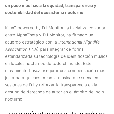
un paso más hacia la equidad, transparencia y
sostenibilidad del ecosistema nocturno.
KUVO powered by DJ Monitor, la iniciativa conjunta
entre AlphaTheta y DJ Monitor, ha firmado un
acuerdo estratégico con la
International Nightlife
Association
(INA) para integrar de forma
estandarizada su tecnología de identificación musical
en locales nocturnos de todo el mundo. Este
movimiento busca asegurar una compensación más
justa para quienes crean la música que suena en
sesiones de DJ y reforzar la transparencia en la
gestión de derechos de autor en el ámbito del ocio
nocturno.