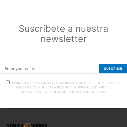
Suscríbete a nuestra
newsletter
Suscríbete a nuestra newsletter
SUSCRIBIR
MARCANDO ESTA CASILLA, CONFIRMAS QUE HAS LEÍDO Y ESTAS DE
ACUERDO CON NUESTRA POLÍTICA DE PRIVACIDAD PARA EL
ALMACENAMIENTO DE LA INFORMACIÓN FACILITADA.