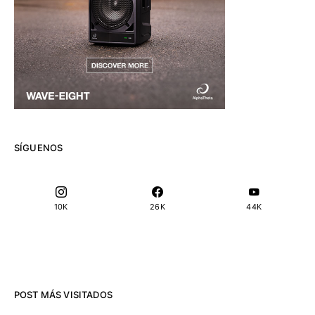
SÍGUENOS
10K
26K
44K
POST MÁS VISITADOS