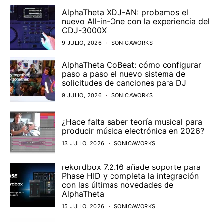
AlphaTheta XDJ-AN: probamos el
nuevo All-in-One con la experiencia del
CDJ-3000X
9 JULIO, 2026
SONICAWORKS
AlphaTheta CoBeat: cómo configurar
paso a paso el nuevo sistema de
solicitudes de canciones para DJ
9 JULIO, 2026
SONICAWORKS
¿Hace falta saber teoría musical para
producir música electrónica en 2026?
13 JULIO, 2026
SONICAWORKS
rekordbox 7.2.16 añade soporte para
Phase HID y completa la integración
con las últimas novedades de
AlphaTheta
15 JULIO, 2026
SONICAWORKS