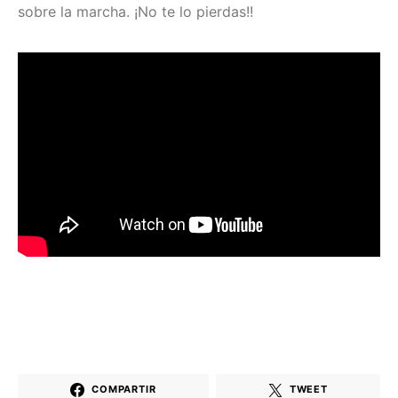
sobre la marcha. ¡No te lo pierdas!!
COMPARTIR
TWEET