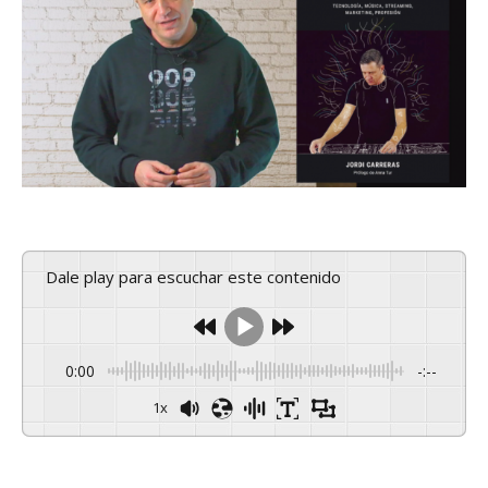
Dale play para escuchar este contenido
0:00
-:--
1x