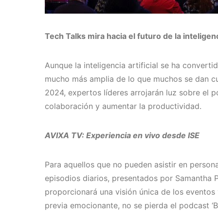
Tech Talks mira hacia el futuro de la inteligenci
Aunque la inteligencia artificial se ha convert
mucho más amplia de lo que muchos se dan cue
2024, expertos líderes arrojarán luz sobre el po
colaboración y aumentar la productividad.
AVIXA TV: Experiencia en vivo desde ISE
Para aquellos que no pueden asistir en person
episodios diarios, presentados por Samantha P
proporcionará una visión única de los eventos
previa emocionante, no se pierda el podcast ‘B