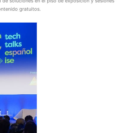
 de soluciones en el piso de exposición y sesiones
ntenido gratuitos.