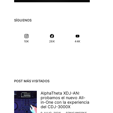
SÍGUENOS
10K
26K
44K
POST MÁS VISITADOS
AlphaTheta XDJ-AN:
probamos el nuevo All-
in-One con la experiencia
del CDJ-3000X