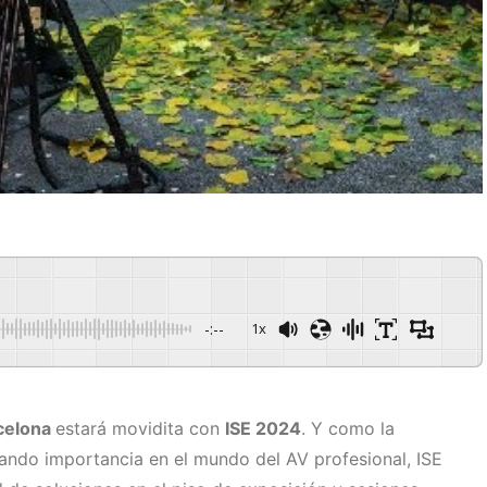
-:--
1x
rcelona
estará movidita con
ISE 2024
. Y como la
ando importancia en el mundo del AV profesional, ISE