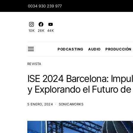
0034 930 239 977
10K
26K
44K
PODCASTING
AUDIO
PRODUCCIÓN
REVISTA
ISE 2024 Barcelona: Impu
y Explorando el Futuro de l
5 ENERO, 2024
SONICAWORKS