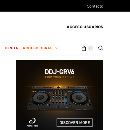
Contacto
ACCESO USUARIOS
TIENDA
ACCESO OBRAS
0