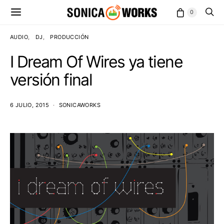
0
AUDIO
DJ
PRODUCCIÓN
I Dream Of Wires ya tiene
versión final
6 JULIO, 2015
SONICAWORKS