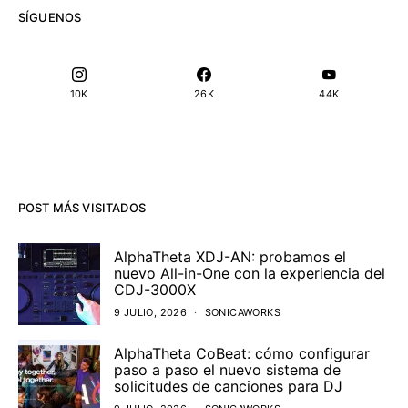
SÍGUENOS
10K
26K
44K
POST MÁS VISITADOS
AlphaTheta XDJ-AN: probamos el
nuevo All-in-One con la experiencia del
CDJ-3000X
9 JULIO, 2026
SONICAWORKS
AlphaTheta CoBeat: cómo configurar
paso a paso el nuevo sistema de
solicitudes de canciones para DJ