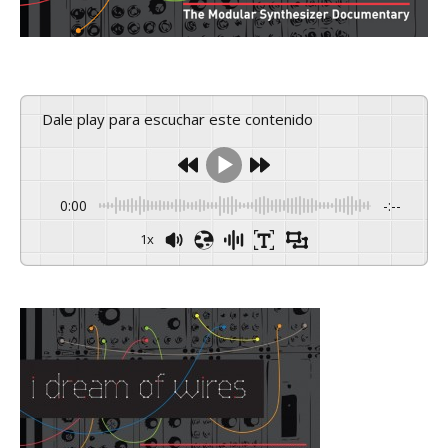
Dale play para escuchar este contenido
0:00
-:--
1x