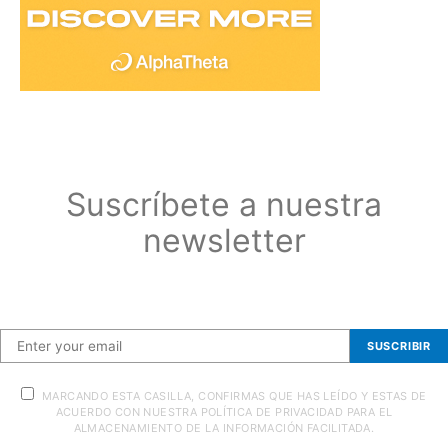
Suscríbete a nuestra
newsletter
Suscríbete a nuestra newsletter
SUSCRIBIR
MARCANDO ESTA CASILLA, CONFIRMAS QUE HAS LEÍDO Y ESTAS DE
ACUERDO CON NUESTRA POLÍTICA DE PRIVACIDAD PARA EL
ALMACENAMIENTO DE LA INFORMACIÓN FACILITADA.