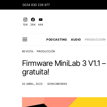
0034 930 239 977
10K
26K
44K
PODCASTING
AUDIO
PRODUCCIÓN
REVISTA
PRODUCCIÓN
Firmware MiniLab 3 V1.1 – 
gratuita!
20 ABRIL, 2023
SONICAWORKS