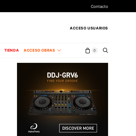
Contacto
ACCESO USUARIOS
TIENDA
ACCESO OBRAS
0