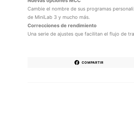
Nuevas opciones MCC
Cambie el nombre de sus programas personali
de MiniLab 3 y mucho más.
Correcciones de rendimiento
Una serie de ajustes que facilitan el flujo de t
COMPARTIR