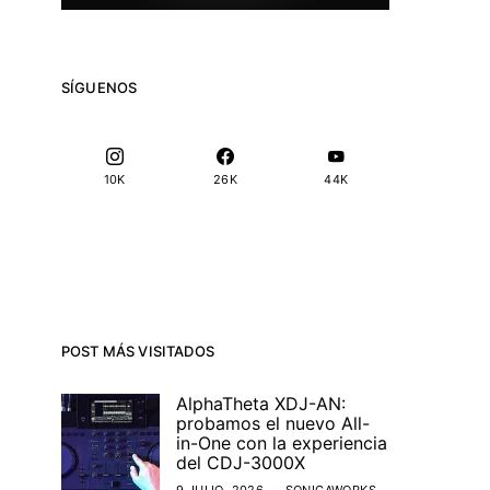
SÍGUENOS
10K
26K
44K
POST MÁS VISITADOS
AlphaTheta XDJ-AN:
probamos el nuevo All-
in-One con la experiencia
del CDJ-3000X