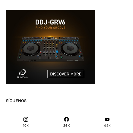
SÍGUENOS
10K
26K
44K