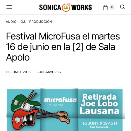
0
AUDIO
DJ
PRODUCCIÓN
Festival MicroFusa el martes
16 de junio en la [2] de Sala
Apolo
12 JUNIO, 2015
SONICAWORKS