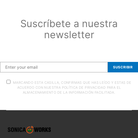
Suscríbete a nuestra
newsletter
Suscríbete a nuestra newsletter
SUSCRIBIR
MARCANDO ESTA CASILLA, CONFIRMAS QUE HAS LEÍDO Y ESTAS DE
ACUERDO CON NUESTRA POLÍTICA DE PRIVACIDAD PARA EL
ALMACENAMIENTO DE LA INFORMACIÓN FACILITADA.