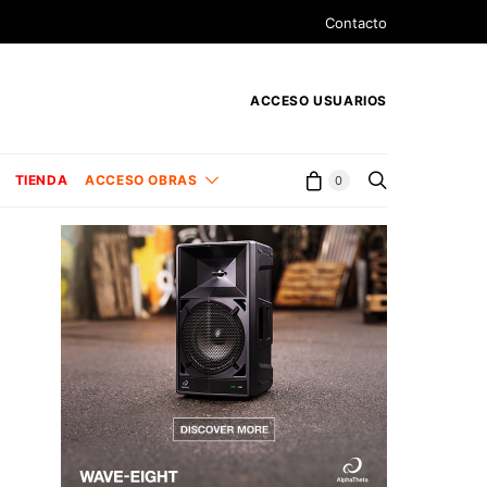
Contacto
ACCESO USUARIOS
TIENDA
ACCESO OBRAS
0