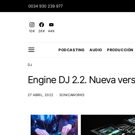
0034 930 239 977
10K
26K
44K
PODCASTING
AUDIO
PRODUCCIÓN
DJ
Engine DJ 2.2. Nueva vers
27 ABRIL, 2022
SONICAWORKS