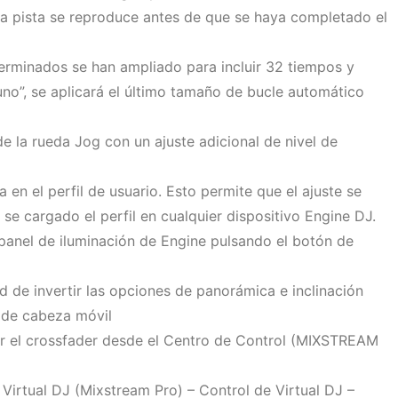
la pista se reproduce antes de que se haya completado el
rminados se han ampliado para incluir 32 tiempos y
no”, se aplicará el último tamaño de bucle automático
e la rueda Jog con un ajuste adicional de nivel de
 en el perfil de usuario. Esto permite que el ajuste se
se cargado el perfil en cualquier dispositivo Engine DJ.
panel de iluminación de Engine pulsando el botón de
ad de invertir las opciones de panorámica e inclinación
 de cabeza móvil
ar el crossfader desde el Centro de Control (MIXSTREAM
irtual DJ (Mixstream Pro) – Control de Virtual DJ –