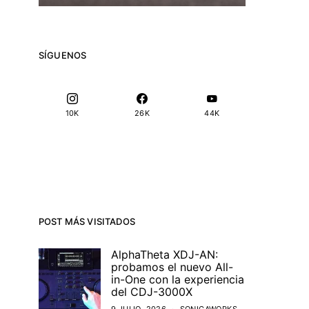
SÍGUENOS
10K
26K
44K
POST MÁS VISITADOS
AlphaTheta XDJ-AN:
probamos el nuevo All-
in-One con la experiencia
del CDJ-3000X