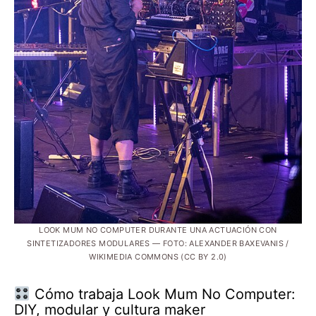
LOOK MUM NO COMPUTER DURANTE UNA ACTUACIÓN CON
SINTETIZADORES MODULARES — FOTO: ALEXANDER BAXEVANIS /
WIKIMEDIA COMMONS (CC BY 2.0)
Cómo trabaja Look Mum No Computer:
DIY, modular y cultura maker