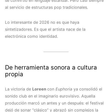
se convirtió en lenguaje estándar. Pero casi siempre
al servicio de estructuras pop tradicionales.
Lo interesante de 2026 no es que haya
sintetizadores. Es que el artista nace de la
electrónica como identidad.
De herramienta sonora a cultura
propia
La victoria de
Loreen
con
Euphoria
ya consolidó el
sonido club en el imaginario eurovisivo. Aquella
producción marcó un antes y un después: el festival
dejó de sonar “clásico” y abrazó sin complejos la