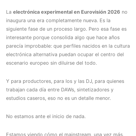
La
electrónica experimental en Eurovisión 2026
no
inaugura una era completamente nueva. Es la
siguiente fase de un proceso largo. Pero esa fase es
interesante porque consolida algo que hace años
parecía improbable: que perfiles nacidos en la cultura
electrónica alternativa puedan ocupar el centro del
escenario europeo sin diluirse del todo.
Y para productores, para los y las DJ, para quienes
trabajan cada día entre DAWs, sintetizadores y
estudios caseros, eso no es un detalle menor.
No estamos ante el inicio de nada.
Estamos viendo cómo el mainstream, una vez más,