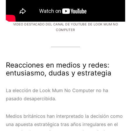
VIDEO DESTACADO DEL CANAL DE YOUTUBE DE LOOK MUM NO
COMPUTER
Reacciones en medios y redes:
entusiasmo, dudas y estrategia
La elección de Look Mum No Computer no ha
pasado desapercibida.
Medios británicos han interpretado la decisión como
una apuesta estratégica tras años irregulares en el