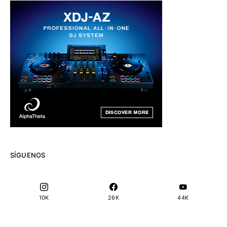
SÍGUENOS
10K
26K
44K