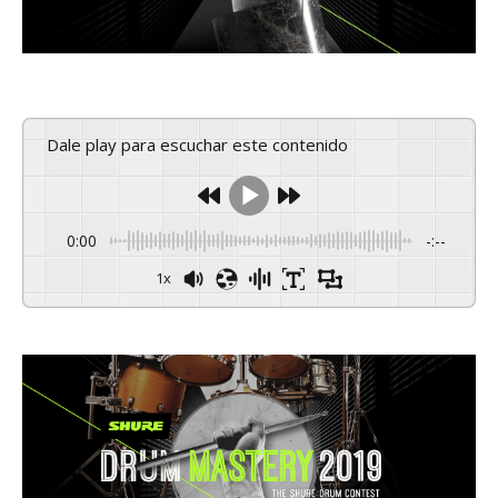
Dale play para escuchar este contenido
0:00
-:--
1x