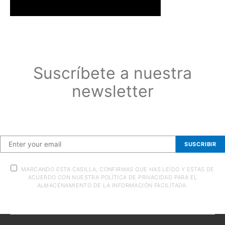
Suscríbete a nuestra
newsletter
Suscríbete a nuestra newsletter
SUSCRIBIR
MARCANDO ESTA CASILLA, CONFIRMAS QUE HAS LEÍDO Y ESTAS DE
ACUERDO CON NUESTRA POLÍTICA DE PRIVACIDAD PARA EL
ALMACENAMIENTO DE LA INFORMACIÓN FACILITADA.