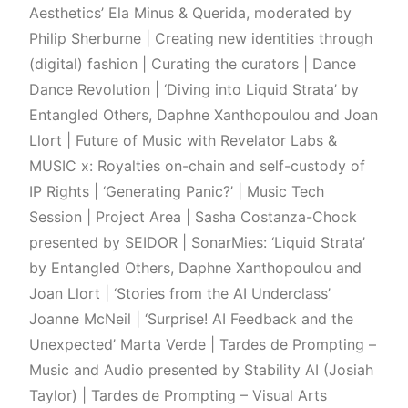
Aesthetics’ Ela Minus & Querida, moderated by
Philip Sherburne | Creating new identities through
(digital) fashion | Curating the curators | Dance
Dance Revolution | ‘Diving into Liquid Strata’ by
Entangled Others, Daphne Xanthopoulou and Joan
Llort | Future of Music with Revelator Labs &
MUSIC x: Royalties on-chain and self-custody of
IP Rights | ‘Generating Panic?’ | Music Tech
Session | Project Area | Sasha Costanza-Chock
presented by SEIDOR | SonarMies: ‘Liquid Strata’
by Entangled Others, Daphne Xanthopoulou and
Joan Llort | ‘Stories from the AI Underclass’
Joanne McNeil | ‘Surprise! AI Feedback and the
Unexpected’ Marta Verde | Tardes de Prompting –
Music and Audio presented by Stability AI (Josiah
Taylor) | Tardes de Prompting – Visual Arts