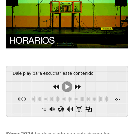
Dale play para escuchar este contenido
0:00
-:--
1x
Sónar 2024
ha desvelado con entusiasmo los