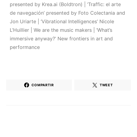
presented by Krea.ai (Boldtron) | ‘Traffic: el arte
de navegación’ presented by Foto Colectania and
Jon Uriarte | ‘Vibrational Intelligences’ Nicole
L’Huillier | We are the music makers | ‘What’s
immersive anyway?’ New frontiers in art and
performance
COMPARTIR
TWEET