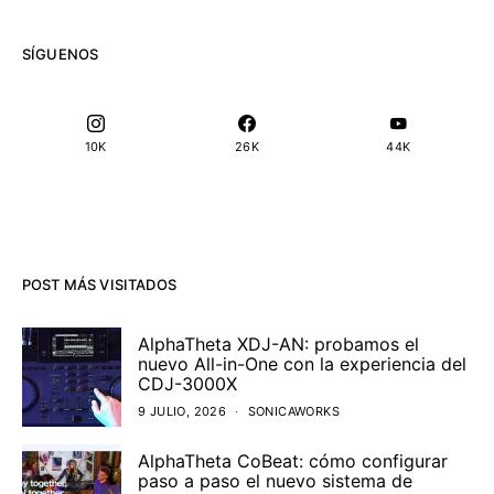
SÍGUENOS
10K
26K
44K
POST MÁS VISITADOS
AlphaTheta XDJ-AN: probamos el
nuevo All-in-One con la experiencia del
CDJ-3000X
9 JULIO, 2026
SONICAWORKS
AlphaTheta CoBeat: cómo configurar
paso a paso el nuevo sistema de