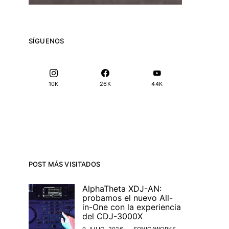
SÍGUENOS
10K
26K
44K
POST MÁS VISITADOS
AlphaTheta XDJ-AN:
probamos el nuevo All-
in-One con la experiencia
del CDJ-3000X