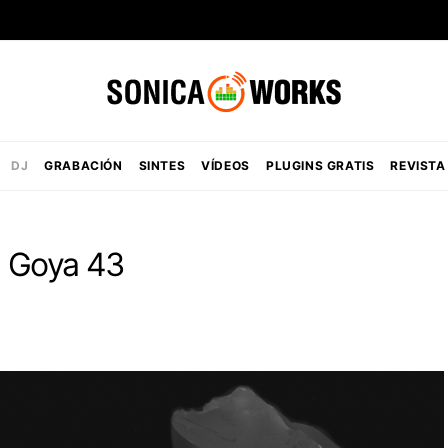
DJ
GRABACIÓN
SINTES
VÍDEOS
PLUGINS GRATIS
REVISTA
n Goya 43