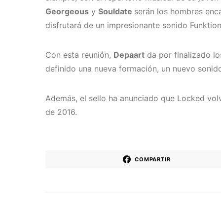
Georgeous
y
Souldate
serán los hombres enc
disfrutará de un impresionante sonido Funktio
Con esta reunión,
Depaart
da por finalizado lo
definido una nueva formación, un nuevo sonido,
Además, el sello ha anunciado que Locked volv
de 2016.
COMPARTIR