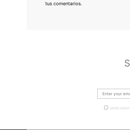
tus comentarios.
S
MARCANDO 