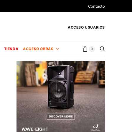
Contacto
ACCESO USUARIOS
TIENDA
ACCESO OBRAS
0