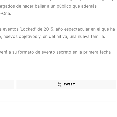
argados de hacer bailar a un público que además
n-One.
s eventos ‘Locked’ de 2015, año espectacular en el que ha
 nuevos objetivos y, en definitiva, una nueva familia.
erá a su formato de evento secreto en la primera fecha
TWEET