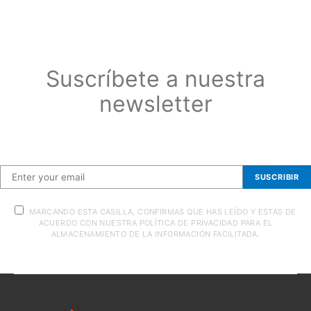
Suscríbete a nuestra
newsletter
Suscríbete a nuestra newsletter
SUSCRIBIR
MARCANDO ESTA CASILLA, CONFIRMAS QUE HAS LEÍDO Y ESTAS DE
ACUERDO CON NUESTRA POLÍTICA DE PRIVACIDAD PARA EL
ALMACENAMIENTO DE LA INFORMACIÓN FACILITADA.