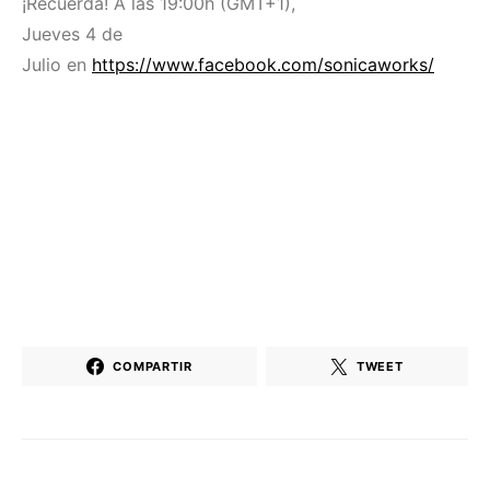
¡Recuerda! A las 19:00h (GMT+1),
Jueves 4 de
Julio en
https://www.facebook.com/sonicaworks/
COMPARTIR
TWEET