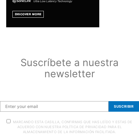
Suscríbete a nuestra
newsletter
Suscríbete a nuestra newsletter
SUSCRIBIR
MARCANDO ESTA CASILLA, CONFIRMAS QUE HAS LEÍDO Y ESTAS DE
ACUERDO CON NUESTRA POLÍTICA DE PRIVACIDAD PARA EL
ALMACENAMIENTO DE LA INFORMACIÓN FACILITADA.