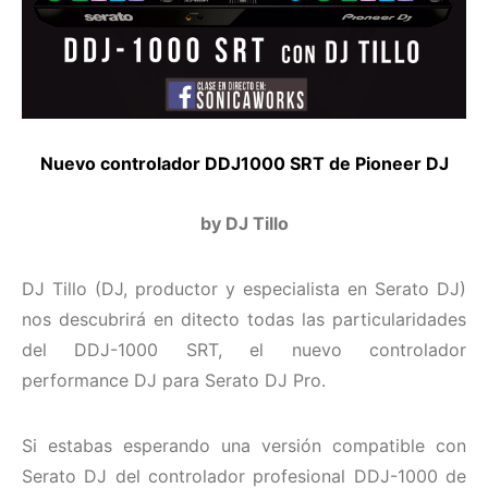
Nuevo controlador DDJ1000 SRT de Pioneer DJ
by DJ Tillo
DJ Tillo (DJ, productor y especialista en Serato DJ)
nos descubrirá en ditecto todas las particularidades
del DDJ-1000 SRT, el nuevo controlador
performance DJ para Serato DJ Pro.
Si estabas esperando una versión compatible con
Serato DJ del controlador profesional DDJ-1000 de