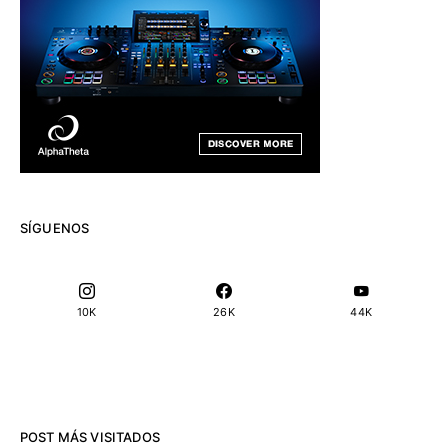
SÍGUENOS
10K
26K
44K
POST MÁS VISITADOS