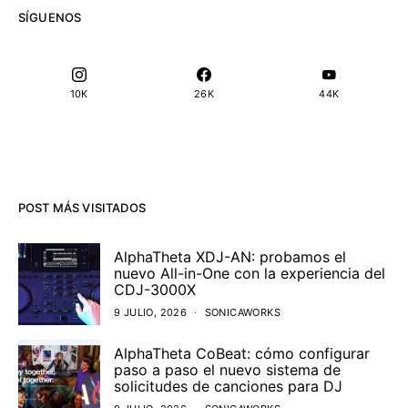
SÍGUENOS
10K
26K
44K
POST MÁS VISITADOS
AlphaTheta XDJ-AN: probamos el
nuevo All-in-One con la experiencia del
CDJ-3000X
9 JULIO, 2026
SONICAWORKS
AlphaTheta CoBeat: cómo configurar
paso a paso el nuevo sistema de
solicitudes de canciones para DJ