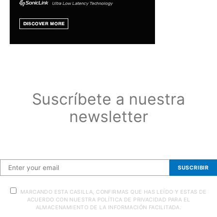
Suscríbete a nuestra
newsletter
Suscríbete a nuestra newsletter
SUSCRIBIR
MARCANDO ESTA CASILLA, CONFIRMAS QUE HAS LEÍDO Y ESTAS DE
ACUERDO CON NUESTRA POLÍTICA DE PRIVACIDAD PARA EL
ALMACENAMIENTO DE LA INFORMACIÓN FACILITADA.