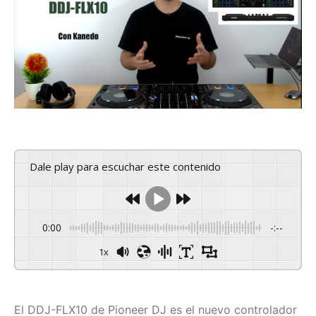
Dale play para escuchar este contenido
0:00
-:--
1x
El DDJ-FLX10 de Pioneer DJ es el nuevo controlador