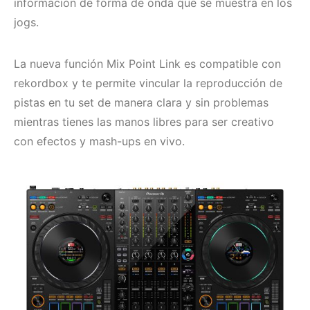
información de forma de onda que se muestra en los
jogs.
La nueva función Mix Point Link es compatible con
rekordbox y te permite vincular la reproducción de
pistas en tu set de manera clara y sin problemas
mientras tienes las manos libres para ser creativo
con efectos y mash-ups en vivo.