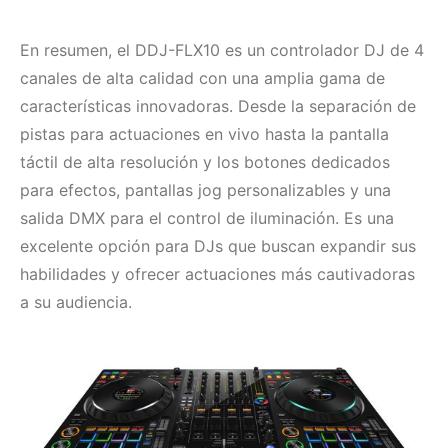
En resumen, el DDJ-FLX10 es un controlador DJ de 4
canales de alta calidad con una amplia gama de
características innovadoras. Desde la separación de
pistas para actuaciones en vivo hasta la pantalla
táctil de alta resolución y los botones dedicados
para efectos, pantallas jog personalizables y una
salida DMX para el control de iluminación. Es una
excelente opción para DJs que buscan expandir sus
habilidades y ofrecer actuaciones más cautivadoras
a su audiencia.