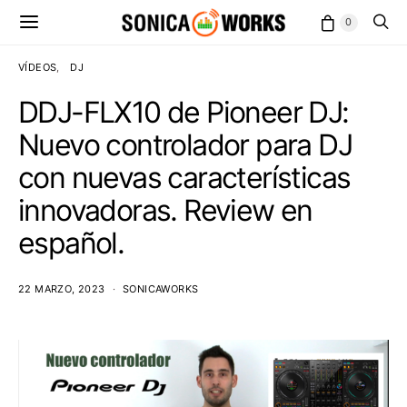
0
VÍDEOS
DJ
DDJ-FLX10 de Pioneer DJ:
Nuevo controlador para DJ
con nuevas características
innovadoras. Review en
español.
22 MARZO, 2023
SONICAWORKS