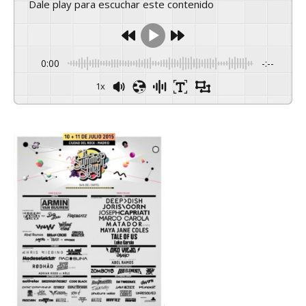
Dale play para escuchar este contenido
0:00
-:--
1x