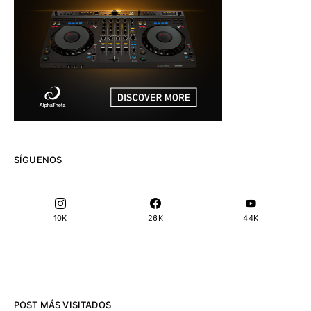
SÍGUENOS
10K
26K
44K
POST MÁS VISITADOS