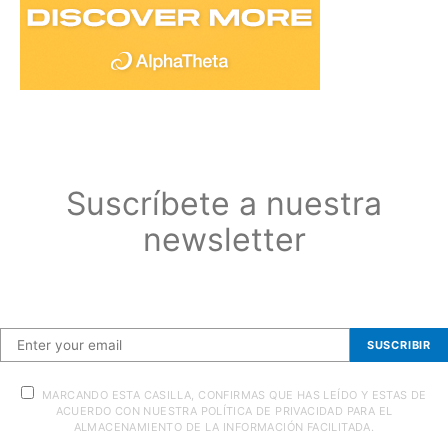
Suscríbete a nuestra
newsletter
Suscríbete a nuestra newsletter
SUSCRIBIR
MARCANDO ESTA CASILLA, CONFIRMAS QUE HAS LEÍDO Y ESTAS DE
ACUERDO CON NUESTRA POLÍTICA DE PRIVACIDAD PARA EL
ALMACENAMIENTO DE LA INFORMACIÓN FACILITADA.