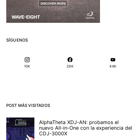
SÍGUENOS
10K
26K
44K
POST MÁS VISITADOS
AlphaTheta XDJ-AN: probamos el
nuevo All-in-One con la experiencia del
CDJ-3000X