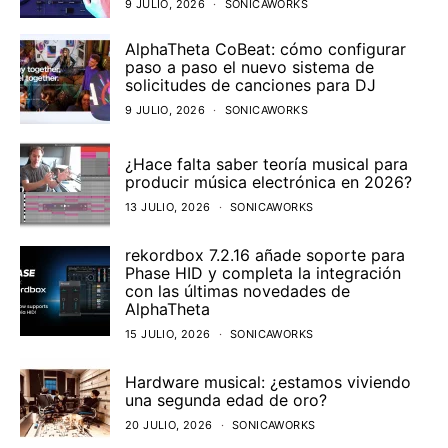
9 JULIO, 2026
SONICAWORKS
AlphaTheta CoBeat: cómo configurar
paso a paso el nuevo sistema de
solicitudes de canciones para DJ
9 JULIO, 2026
SONICAWORKS
¿Hace falta saber teoría musical para
producir música electrónica en 2026?
13 JULIO, 2026
SONICAWORKS
rekordbox 7.2.16 añade soporte para
Phase HID y completa la integración
con las últimas novedades de
AlphaTheta
15 JULIO, 2026
SONICAWORKS
Hardware musical: ¿estamos viviendo
una segunda edad de oro?
20 JULIO, 2026
SONICAWORKS