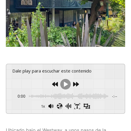
Dale play para escuchar este contenido
0:00
-:--
1x
Ubicado bajo el Westway, a unos pasos de la