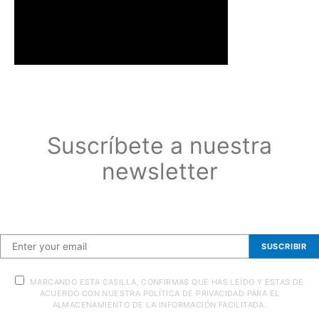
Suscríbete a nuestra
newsletter
Suscríbete a nuestra newsletter
SUSCRIBIR
MARCANDO ESTA CASILLA, CONFIRMAS QUE HAS LEÍDO Y ESTAS DE
ACUERDO CON NUESTRA POLÍTICA DE PRIVACIDAD PARA EL
ALMACENAMIENTO DE LA INFORMACIÓN FACILITADA.