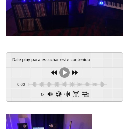
Dale play para escuchar este contenido
0:00
-:--
1x