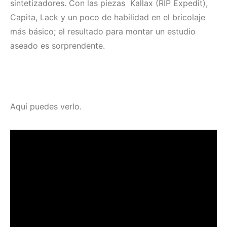
sintetizadores. Con las piezas Kallax (RIP Expedit),
Capita, Lack y un poco de habilidad en el bricolaje
más básico; el resultado para montar un estudio
aseado es sorprendente.
Aquí puedes verlo.