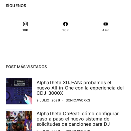
SÍGUENOS
10K
26K
44K
POST MÁS VISITADOS
AlphaTheta XDJ-AN: probamos el
nuevo All-in-One con la experiencia del
CDJ-3000X
9 JULIO, 2026
SONICAWORKS
AlphaTheta CoBeat: cómo configurar
paso a paso el nuevo sistema de
solicitudes de canciones para DJ