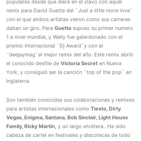
populares desde que diera en el clavo con aquél
remix para David Guetta del ¨
Just a little more love
¨
con el que ambos artistas vieron como sus carreras
daban un giro. Para
Guetta
supuso su primer numero
1 a nivel mundial, y Wally fue galardonado con el
premio internacional ¨Dj Award¨y con el
¨deejaymag¨al mejor remix del año. Este remix abrió
el conocido desfile de
Victoria Secret
en Nueva
York, y consiguió ser la canción ¨top of the pop¨ en
Inglaterra.
Son también conocidas sus colaboraciones y remixes
para artistas internacionales como
Tiesto, Dirty
Vegas, Enigma, Santana, Bob Sinclair, Light House
Family, Ricky Martin,
y un largo etcétera.. Ha sido
cabeza de cartel en festivales y discotecas de todo