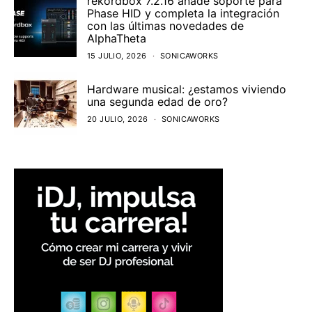
rekordbox 7.2.16 añade soporte para
Phase HID y completa la integración
con las últimas novedades de
AlphaTheta
15 JULIO, 2026
SONICAWORKS
Hardware musical: ¿estamos viviendo
una segunda edad de oro?
20 JULIO, 2026
SONICAWORKS