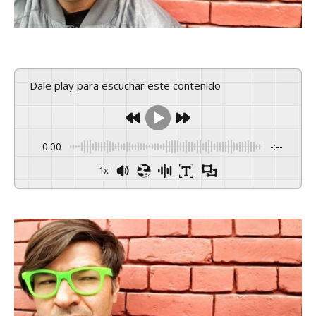
Dale play para escuchar este contenido
0:00
-:--
1x