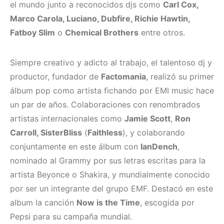
el mundo junto a reconocidos djs como
Carl Cox,
Marco Carola, Luciano, Dubfire, Richie Hawtin,
Fatboy Slim
o
Chemical Brothers
entre otros.
Siempre creativo y adicto al trabajo, el talentoso dj y
productor, fundador de
Factomania
, realizó su primer
álbum pop como artista fichando por EMI music hace
un par de años. Colaboraciones con renombrados
artistas internacionales como
Jamie Scott
,
Ron
Carroll, SisterBliss
(
Faithless
), y colaborando
conjuntamente en este álbum con
IanDench
,
nominado al Grammy por sus letras escritas para la
artista Beyonce o Shakira, y mundialmente conocido
por ser un integrante del grupo EMF. Destacó en este
album la canción
Now is the Time
, escogida por
Pepsi para su campaña mundial.