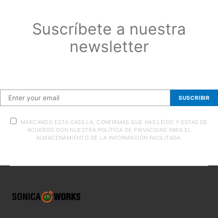
Suscríbete a nuestra
newsletter
Suscríbete a nuestra newsletter
SUSCRIBIR
MARCANDO ESTA CASILLA, CONFIRMAS QUE HAS LEÍDO Y ESTAS DE
ACUERDO CON NUESTRA POLÍTICA DE PRIVACIDAD PARA EL
ALMACENAMIENTO DE LA INFORMACIÓN FACILITADA.