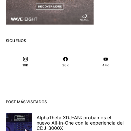
SÍGUENOS
10K
26K
44K
POST MÁS VISITADOS
AlphaTheta XDJ-AN: probamos el
nuevo All-in-One con la experiencia del
CDJ-3000X