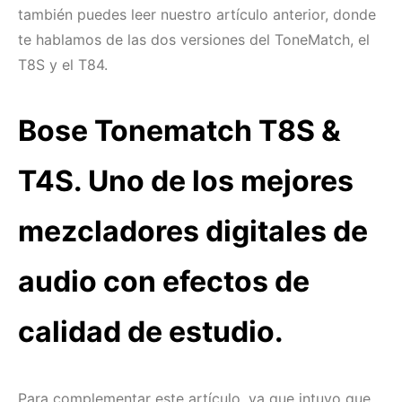
también puedes leer nuestro artículo anterior, donde
te hablamos de las dos versiones del ToneMatch, el
T8S y el T84.
Bose Tonematch T8S &
T4S. Uno de los mejores
mezcladores digitales de
audio con efectos de
calidad de estudio.
Para complementar este artículo, ya que intuyo que