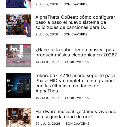
9 JULIO, 2026
SONICAWORKS
AlphaTheta CoBeat: cómo configurar
paso a paso el nuevo sistema de
solicitudes de canciones para DJ
9 JULIO, 2026
SONICAWORKS
¿Hace falta saber teoría musical para
producir música electrónica en 2026?
13 JULIO, 2026
SONICAWORKS
rekordbox 7.2.16 añade soporte para
Phase HID y completa la integración
con las últimas novedades de
AlphaTheta
15 JULIO, 2026
SONICAWORKS
Hardware musical: ¿estamos viviendo
una segunda edad de oro?
20 JULIO, 2026
SONICAWORKS