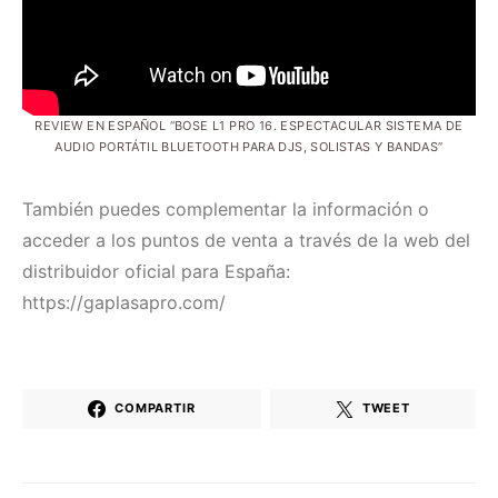
REVIEW EN ESPAÑOL “BOSE L1 PRO 16. ESPECTACULAR SISTEMA DE
AUDIO PORTÁTIL BLUETOOTH PARA DJS, SOLISTAS Y BANDAS”
También puedes complementar la información o
acceder a los puntos de venta a través de la web del
distribuidor oficial para España:
https://gaplasapro.com/
COMPARTIR
TWEET