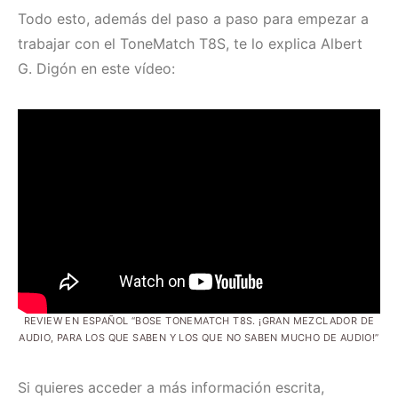
Todo esto, además del paso a paso para empezar a
trabajar con el ToneMatch T8S, te lo explica Albert
G. Digón en este vídeo:
REVIEW EN ESPAÑOL “BOSE TONEMATCH T8S. ¡GRAN MEZCLADOR DE
AUDIO, PARA LOS QUE SABEN Y LOS QUE NO SABEN MUCHO DE AUDIO!”
Si quieres acceder a más información escrita,