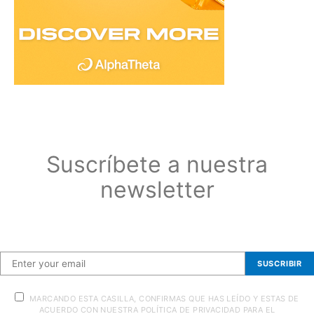
Suscríbete a nuestra
newsletter
Suscríbete a nuestra newsletter
SUSCRIBIR
MARCANDO ESTA CASILLA, CONFIRMAS QUE HAS LEÍDO Y ESTAS DE
ACUERDO CON NUESTRA POLÍTICA DE PRIVACIDAD PARA EL