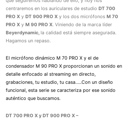
que seguiremos hablando de ello, y hoy nos
centraremos en los auriculares de estudio
DT 700
PRO X
y
DT 900 PRO X
y los dos micrófonos
M 70
PRO X
y
M 90 PRO X
. Viniendo de la marca líder
Beyerdynamic,
la calidad está siempre asegurada.
Hagamos un repaso.
El micrófono dinámico M 70 PRO X y el de
condensador M 90 PRO X proporcionan un sonido en
detalle enfocado al streaming en directo,
grabaciones, tu estudio, tu casa…..Con un diseño
funcional, esta serie se caracteriza por ese sonido
auténtico que buscamos.
DT 700 PRO X y DT 900 PRO X –