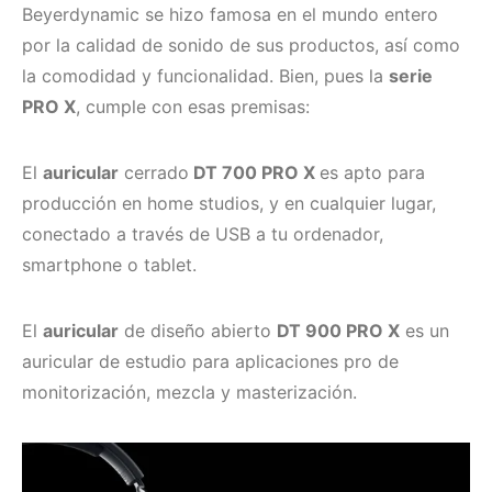
Beyerdynamic se hizo famosa en el mundo entero
por la calidad de sonido de sus productos, así como
la comodidad y funcionalidad. Bien, pues la
serie
PRO X
, cumple con esas premisas:
El
auricular
cerrado
DT 700 PRO X
es apto para
producción en home studios, y en cualquier lugar,
conectado a través de USB a tu ordenador,
smartphone o
tablet.
El
auricular
de diseño abierto
DT 900 PRO X
es un
auricular de estudio para aplicaciones pro de
monitorización, mezcla y masterización.