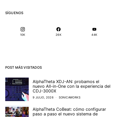
SÍGUENOS
10K
26K
44K
POST MÁS VISITADOS
AlphaTheta XDJ-AN: probamos el
nuevo All-in-One con la experiencia del
CDJ-3000X
9 JULIO, 2026
SONICAWORKS
AlphaTheta CoBeat: cómo configurar
paso a paso el nuevo sistema de