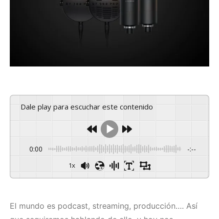
Dale play para escuchar este contenido
0:00
-:--
1x
El mundo es podcast, streaming, producción…. Así