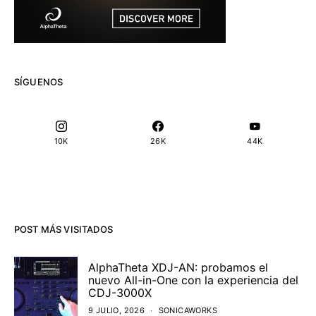
SÍGUENOS
10K
26K
44K
POST MÁS VISITADOS
AlphaTheta XDJ-AN: probamos el
nuevo All-in-One con la experiencia del
CDJ-3000X
9 JULIO, 2026
SONICAWORKS