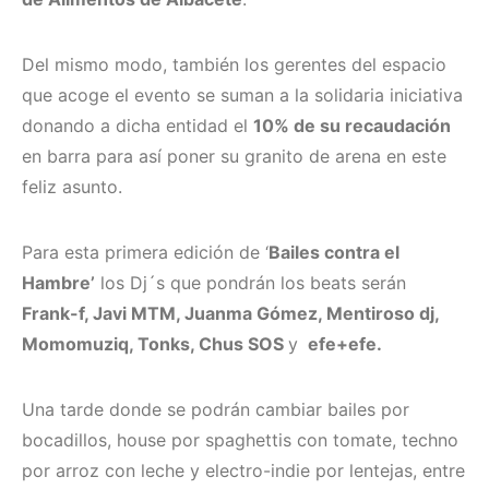
Del mismo modo, también los gerentes del espacio
que acoge el evento se suman a la solidaria iniciativa
donando a dicha entidad el
10% de su recaudación
en barra para así poner su granito de arena en este
feliz asunto.
Para esta primera edición de ‘
Bailes contra el
Hambre’
los Dj´s que pondrán los beats serán
Frank-f, Javi MTM, Juanma Gómez, Mentiroso dj,
Momomuziq, Tonks, Chus SOS
y
efe+efe.
Una tarde donde se podrán cambiar bailes por
bocadillos, house por spaghettis con tomate, techno
por arroz con leche y electro-indie por lentejas, entre