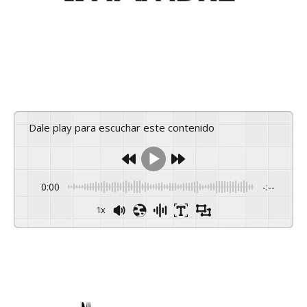
Dale play para escuchar este contenido
0:00
-:--
1x