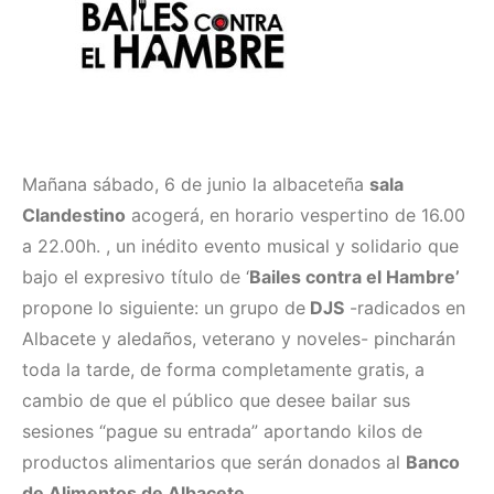
Mañana sábado, 6 de junio la albaceteña
sala
Clandestino
acogerá, en horario vespertino de 16.00
a 22.00h. , un inédito evento musical y solidario que
bajo el expresivo título de ‘
Bailes contra el Hambre’
propone lo siguiente: un grupo de
DJS
-radicados en
Albacete y aledaños, veterano y noveles- pincharán
toda la tarde, de forma completamente gratis, a
cambio de que el público que desee bailar sus
sesiones “pague su entrada” aportando kilos de
productos alimentarios que serán donados al
Banco
de Alimentos de Albacete
.