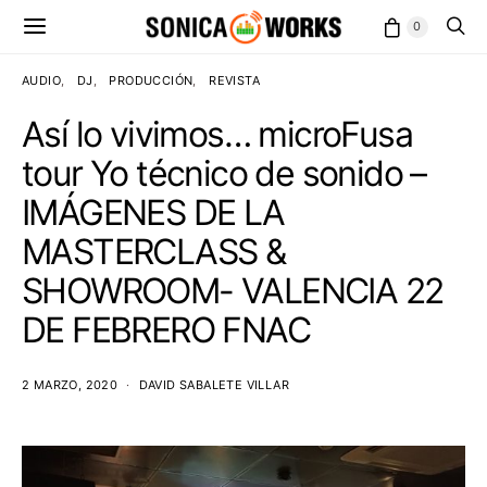
0
AUDIO
DJ
PRODUCCIÓN
REVISTA
Así lo vivimos… microFusa
tour Yo técnico de sonido –
IMÁGENES DE LA
MASTERCLASS &
SHOWROOM- VALENCIA 22
DE FEBRERO FNAC
2 MARZO, 2020
DAVID SABALETE VILLAR