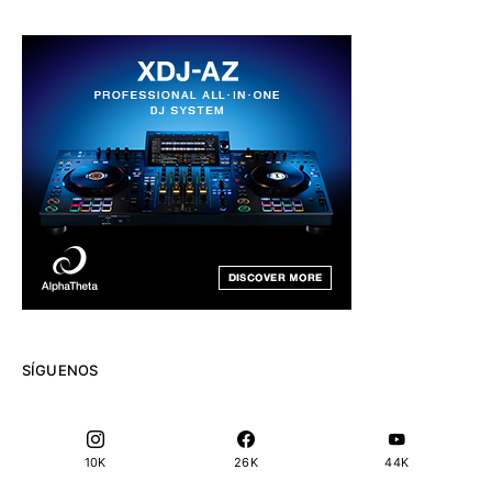
SÍGUENOS
10K
26K
44K