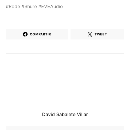
#Rode #Shure #EVEAudio
COMPARTIR
TWEET
David Sabalete Villar