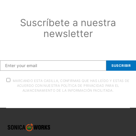
Suscríbete a nuestra
newsletter
Suscríbete a nuestra newsletter
SUSCRIBIR
MARCANDO ESTA CASILLA, CONFIRMAS QUE HAS LEÍDO Y ESTAS DE
ACUERDO CON NUESTRA POLÍTICA DE PRIVACIDAD PARA EL
ALMACENAMIENTO DE LA INFORMACIÓN FACILITADA.