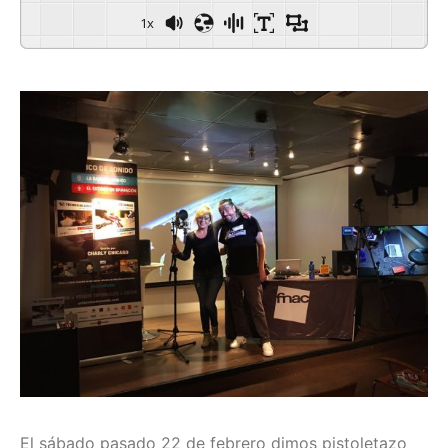
1x
El sábado pasado 22 de febrero dimos pistoletazo