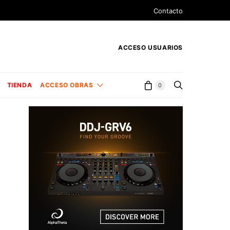
Contacto
ACCESO USUARIOS
TIENDA
ACCESO OBRAS
0