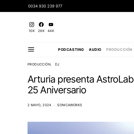
0034 930 239 977
10K
26K
44K
PODCASTING
AUDIO
PRODUCCIÓN
PRODUCCIÓN
DJ
Arturia presenta AstroLab
25 Aniversario
2 MAYO, 2024
SONICAWORKS