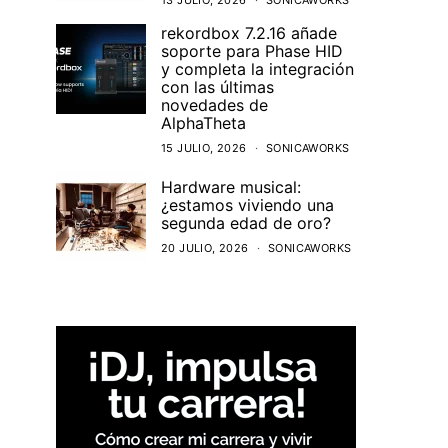
13 JULIO, 2026
SONICAWORKS
rekordbox 7.2.16 añade
soporte para Phase HID
y completa la integración
con las últimas
novedades de
AlphaTheta
15 JULIO, 2026
SONICAWORKS
Hardware musical:
¿estamos viviendo una
segunda edad de oro?
20 JULIO, 2026
SONICAWORKS