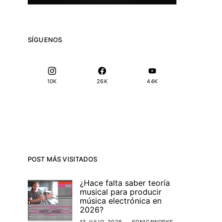
SÍGUENOS
10K
26K
44K
POST MÁS VISITADOS
¿Hace falta saber teoría
musical para producir
música electrónica en
2026?