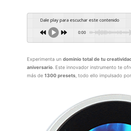
Dale play para escuchar este contenido
0:00
Experimenta un
dominio total de tu creativida
aniversario
. Este innovador instrumento te of
más de
1300 presets
, todo ello impulsado po