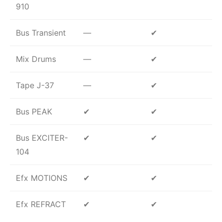
910
Bus Transient
—
✔
Mix Drums
—
✔
Tape J-37
—
✔
Bus PEAK
✔
✔
Bus EXCITER-
✔
✔
104
Efx MOTIONS
✔
✔
Efx REFRACT
✔
✔