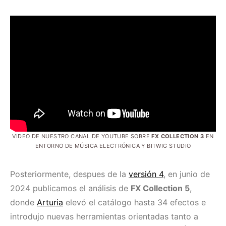
VIDEO DE NUESTRO CANAL DE YOUTUBE SOBRE
FX COLLECTION 3
EN
ENTORNO DE MÚSICA ELECTRÓNICA Y BITWIG STUDIO
Posteriormente, despues de la
versión 4
, en junio de
2024 publicamos el análisis de
FX Collection 5
,
donde
Arturia
elevó el catálogo hasta 34 efectos e
introdujo nuevas herramientas orientadas tanto a