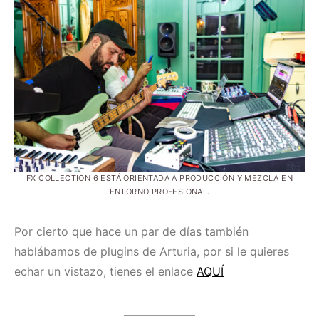
FX COLLECTION 6 ESTÁ ORIENTADA A PRODUCCIÓN Y MEZCLA EN
ENTORNO PROFESIONAL.
Por cierto que hace un par de días también
hablábamos de plugins de Arturia, por si le quieres
echar un vistazo, tienes el enlace
AQUÍ