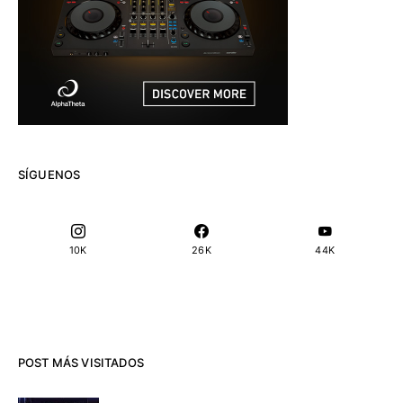
SÍGUENOS
10K
26K
44K
POST MÁS VISITADOS