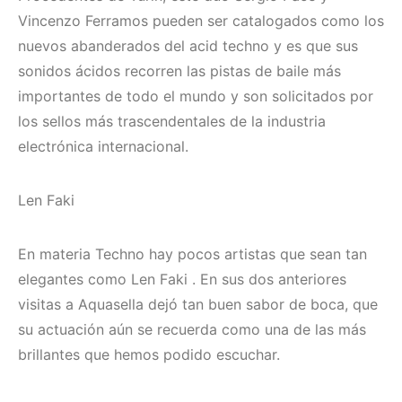
Vincenzo Ferramos pueden ser catalogados como los
nuevos abanderados del acid techno y es que sus
sonidos ácidos recorren las pistas de baile más
importantes de todo el mundo y son solicitados por
los sellos más trascendentales de la industria
electrónica internacional.
Len Faki
En materia Techno hay pocos artistas que sean tan
elegantes como Len Faki . En sus dos anteriores
visitas a Aquasella dejó tan buen sabor de boca, que
su actuación aún se recuerda como una de las más
brillantes que hemos podido escuchar.