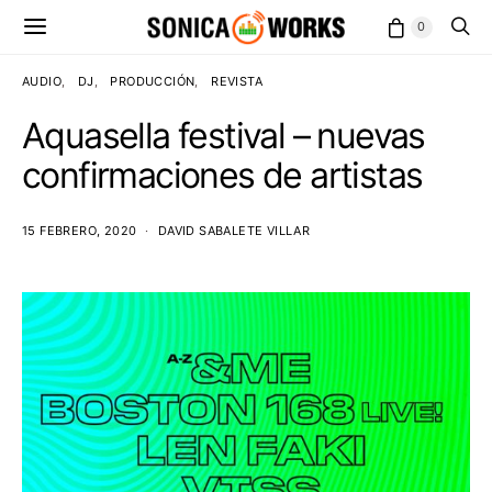
0
AUDIO
DJ
PRODUCCIÓN
REVISTA
Aquasella festival – nuevas
confirmaciones de artistas
15 FEBRERO, 2020
DAVID SABALETE VILLAR