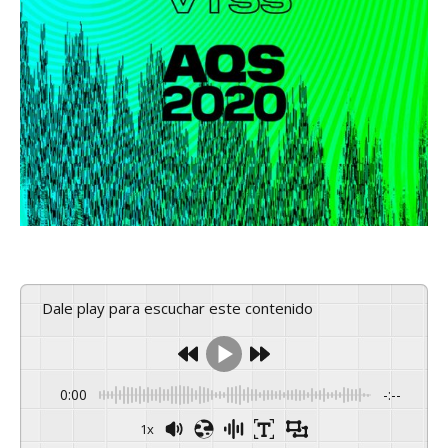
Dale play para escuchar este contenido
0:00
-:--
1x