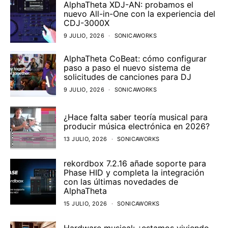
AlphaTheta XDJ-AN: probamos el
nuevo All-in-One con la experiencia del
CDJ-3000X
9 JULIO, 2026
SONICAWORKS
AlphaTheta CoBeat: cómo configurar
paso a paso el nuevo sistema de
solicitudes de canciones para DJ
9 JULIO, 2026
SONICAWORKS
¿Hace falta saber teoría musical para
producir música electrónica en 2026?
13 JULIO, 2026
SONICAWORKS
rekordbox 7.2.16 añade soporte para
Phase HID y completa la integración
con las últimas novedades de
AlphaTheta
15 JULIO, 2026
SONICAWORKS