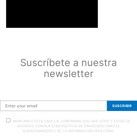
Suscríbete a nuestra
newsletter
Suscríbete a nuestra newsletter
SUSCRIBIR
MARCANDO ESTA CASILLA, CONFIRMAS QUE HAS LEÍDO Y ESTAS DE
ACUERDO CON NUESTRA POLÍTICA DE PRIVACIDAD PARA EL
ALMACENAMIENTO DE LA INFORMACIÓN FACILITADA.