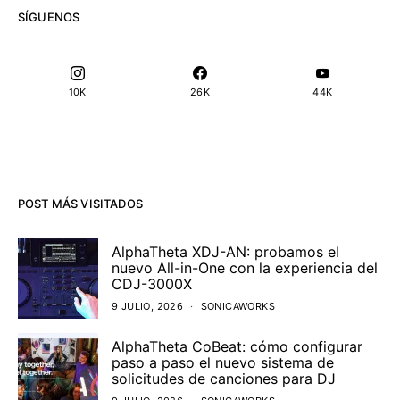
SÍGUENOS
10K
26K
44K
POST MÁS VISITADOS
AlphaTheta XDJ-AN: probamos el
nuevo All-in-One con la experiencia del
CDJ-3000X
9 JULIO, 2026
SONICAWORKS
AlphaTheta CoBeat: cómo configurar
paso a paso el nuevo sistema de
solicitudes de canciones para DJ