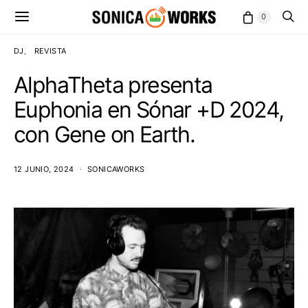
0
DJ
REVISTA
AlphaTheta presenta
Euphonia en Sónar +D 2024,
con Gene on Earth.
12 JUNIO, 2024
SONICAWORKS