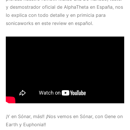
y desmostrador oficial de AlphaTheta en España, nos
lo explica con todo detalle y en primicia para
sonicaworks en este review en español.
¡Y en Sónar, más!! ¡Nos vemos en Sónar, con Gene on
Earth y Euphonia!!