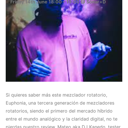
Friday 14th June 18:00 – 19:00 @ Sónar+D
Si quieres saber más este mezclador rotatorio,
Euphonia, una tercera generación de mezcladores
rotatorios, siendo el primero del mercado híbrido
entre el mundo analógico y la claridad digital, no te
pierdas nuestro review. Mateo aka DJ Kanedo, tester