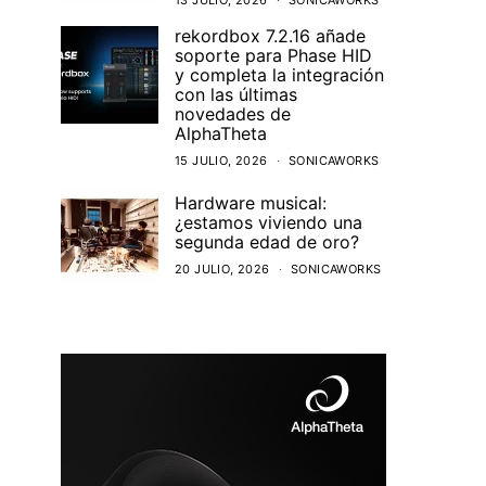
13 JULIO, 2026
SONICAWORKS
rekordbox 7.2.16 añade
soporte para Phase HID
y completa la integración
con las últimas
novedades de
AlphaTheta
15 JULIO, 2026
SONICAWORKS
Hardware musical:
¿estamos viviendo una
segunda edad de oro?
20 JULIO, 2026
SONICAWORKS