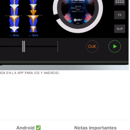
OX EN LA APP PARA IOS Y ANDROID.
x
Android
Notas importantes