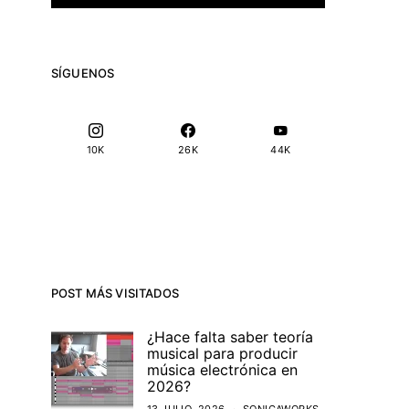
SÍGUENOS
10K
26K
44K
POST MÁS VISITADOS
¿Hace falta saber teoría
musical para producir
música electrónica en
2026?