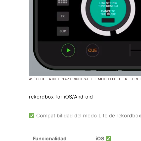
ASÍ LUCE LA INTERFAZ PRINCIPAL DEL MODO LITE DE REKORDB
rekordbox for iOS/Android
Compatibilidad del modo Lite de rekordbo
Funcionalidad
iOS