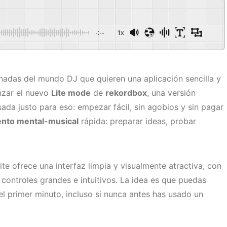
-:--
1x
onadas del mundo DJ que quieren una aplicación sencilla y
nzar el nuevo
Lite mode
de
rekordbox
, una versión
ada justo para eso: empezar fácil, sin agobios y sin pagar
nto mental-musical
rápida: preparar ideas, probar
ite ofrece una interfaz limpia y visualmente atractiva, con
 controles grandes e intuitivos. La idea es que puedas
el primer minuto, incluso si nunca antes has usado un