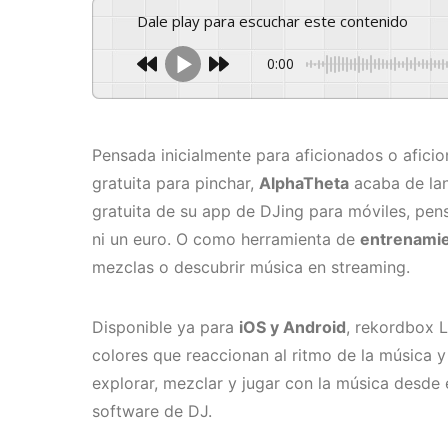
Dale play para escuchar este contenido
0:00
Pensada inicialmente para aficionados o afici
gratuita para pinchar,
AlphaTheta
acaba de la
gratuita de su app de DJing para móviles, pens
ni un euro. O como herramienta de
entrenamie
mezclas o descubrir música en streaming.
Disponible ya para
iOS y Android
, rekordbox L
colores que reaccionan al ritmo de la música y
explorar, mezclar y jugar con la música desde 
software de DJ.