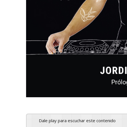
Dale play para escuchar este contenido