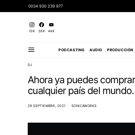
0034 930 239 977
10K
26K
44K
PODCASTING
AUDIO
PRODUCCIÓN
DJ
Ahora ya puedes compra
cualquier país del mundo.
29 SEPTIEMBRE, 2021
SONICAWORKS