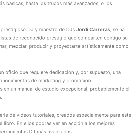
ás básicas, hasta los trucos más avanzados, o los
.
el prestigioso DJ y maestro de DJs
Jordi Carreras
, se ha
alistas de reconocido prestigio que comparten contigo su
har, mezclar, producir y proyectarte artísticamente como
un oficio que requiere dedicación y, por supuesto, una
 conocimientos de marketing y promoción
 en un manual de estudio excepcional, probablemente el
.
rie de vídeos tutoriales, creados especialmente para este
 libro. En ellos podrás ver en acción a los mejores
s herramientas DJ más avanzadas.