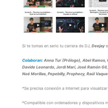
Si te tomas en serio tu carrera de DJ,
Deejay
e
Colaboran:
Anna Tur (Prólogo), Abel Ramos, Ch
Davide Leonardo, Jordi Marí, José Ramón Gil, J
Noé Morillas, Pepebilly, Prophecy, Raúl Vaquer
*Se precisa conexión a Internet para visualizar 
*Compatible con ordenadores y dispositivos m