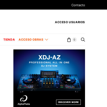
Contacto
ACCESO USUARIOS
TIENDA
ACCESO OBRAS
0