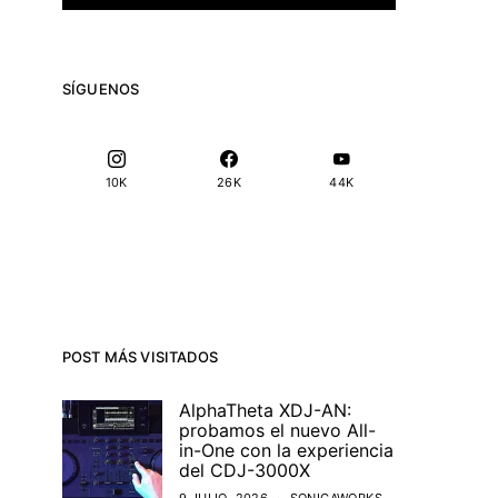
SÍGUENOS
10K
26K
44K
POST MÁS VISITADOS
AlphaTheta XDJ-AN:
probamos el nuevo All-
in-One con la experiencia
del CDJ-3000X