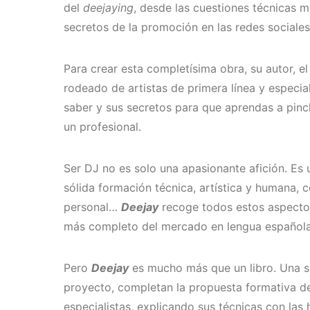
del
deejaying
, desde las cuestiones técnicas m
secretos de la promoción en las redes sociales
Para crear esta completísima obra, su autor, 
rodeado de artistas de primera línea y especi
saber y sus secretos para que aprendas a pinc
un profesional.
Ser DJ no es solo una apasionante afición. Es 
sólida formación técnica, artística y humana,
personal…
Deejay
recoge todos estos aspectos
más completo del mercado en lengua española
Pero
Deejay
es mucho más que un libro. Una se
proyecto, completan la propuesta formativa del
especialistas, explicando sus técnicas con la