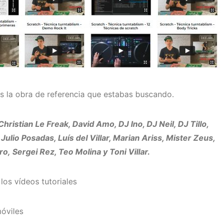
s la obra de referencia que estabas buscando.
ristian Le Freak, David Amo, DJ Ino, DJ Neil, DJ Tillo,
ulio Posadas, Luís del Villar, Marian Ariss, Mister Zeus,
o, Sergei Rez, Teo Molina y Toni Villar.
los vídeos tutoriales
óviles