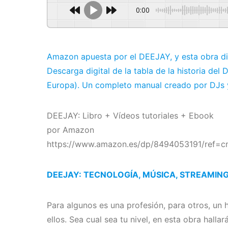
0:00
Amazon apuesta por el DEEJAY, y esta obra didá
Descarga digital de la tabla de la historia de
Europa). Un completo manual creado por DJs 
DEEJAY: Libro + Vídeos tutoriales + Ebook
por Amazon
https://www.amazon.es/dp/8494053191/re
DEEJAY: TECNOLOGÍA, MÚSICA, STREAMING
Para algunos es una profesión, para otros, un
ellos. Sea cual sea tu nivel, en esta obra hall