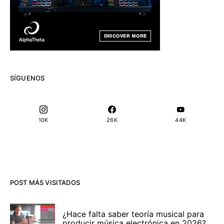
SÍGUENOS
10K
26K
44K
POST MÁS VISITADOS
¿Hace falta saber teoría musical para
producir música electrónica en 2026?