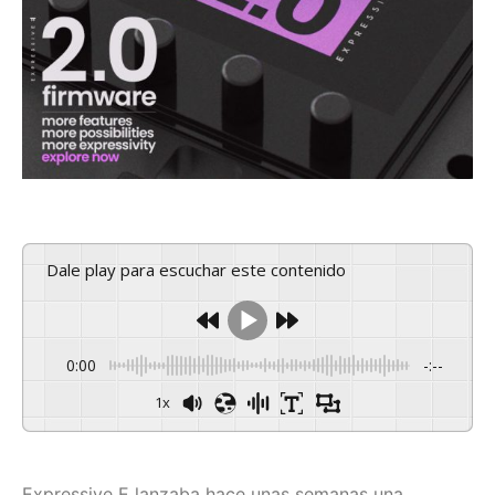
Dale play para escuchar este contenido
0:00
-:--
1x
Expressive E lanzaba hace unas semanas una