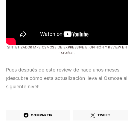
SINTETIZADOR MPE OSMOSE DE EXPRESSIVE E: OPINIÓN Y REVIEW EN
ESPAÑOL.
Pues después de este review de hace unos meses,
¡descubre cómo esta actualización lleva al Osmose al
siguiente nivel!
COMPARTIR
TWEET