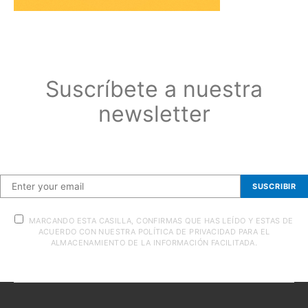
Suscríbete a nuestra
newsletter
Suscríbete a nuestra newsletter
SUSCRIBIR
MARCANDO ESTA CASILLA, CONFIRMAS QUE HAS LEÍDO Y ESTAS DE
ACUERDO CON NUESTRA POLÍTICA DE PRIVACIDAD PARA EL
ALMACENAMIENTO DE LA INFORMACIÓN FACILITADA.